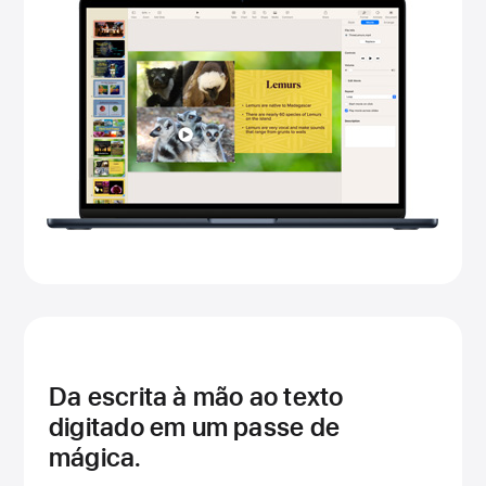
Da escrita à mão ao texto
digitado em um passe de
mágica.