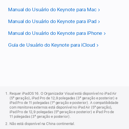
Manual do Usuário do Keynote para Mac
Manual do Usuário do Keynote para iPad
Manual do Usuário do Keynote para iPhone
Guia de Usuário do Keynote para iCloud
Rodapé
da
Requer iPadOS 16. O Organizador Visual está disponível no iPad Air
Apple
(5ª geração), iPad Pro de 12,9 polegadas (3ª geração e posterior) e
iPad Pro de 11 polegadas (1ª geração e posterior). A compatibilidade
com monitores externos está disponível no iPad Air (5ª geração),
iPad Pro de 12,9 polegadas (5ª geração e posterior) e iPad Pro de
11 polegadas (3ª geração e posterior).
Não está disponível na China continental.