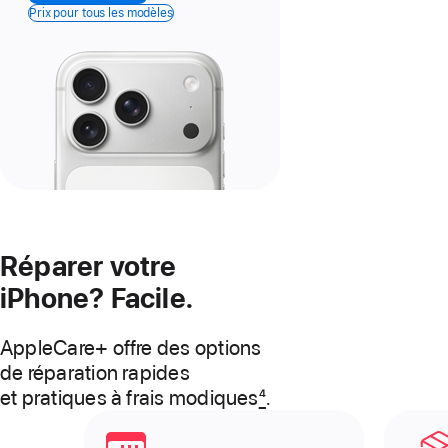
Prix pour tous les modèles
Réparer votre
iPhone? Facile.
AppleCare+ offre des options
de réparation rapides
et pratiques à frais modiques
4
.