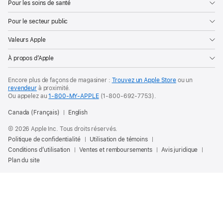
Pour les soins de santé
Pour le secteur public
Valeurs Apple
À propos d’Apple
Encore plus de façons de
magasiner :
Trouvez un
Apple Store
ou un
revendeur
à proximité.
Ou appelez au
1-800-MY-APPLE
(1-800-692-7753).
Canada (Français)
English
© 2026 Apple Inc. Tous droits réservés.
Politique de confidentialité
Utilisation de témoins
Conditions d’utilisation
Ventes et remboursements
Avis juridique
Plan du site