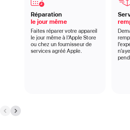
Réparation
Serv
le jour même
rem
Faites réparer votre appareil
Dema
le jour même à l’Apple Store
remp
ou chez un fournisseur de
l’ex
services agréé Apple.
n’aye
pend