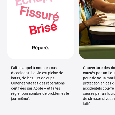
Faites appel à nous en cas
Couverture des 
d’accident.
La vie est pleine de
causés par un liqu
hauts, de bas… et de oups.
peur de vous mouil
Obtenez vite fait des réparations
protection en cas
certifiées par Apple – et faites
accidentels couvr
régler bon nombre de problèmes le
causés par un liqui
jour même
4
.
de stresser si vous
latté.