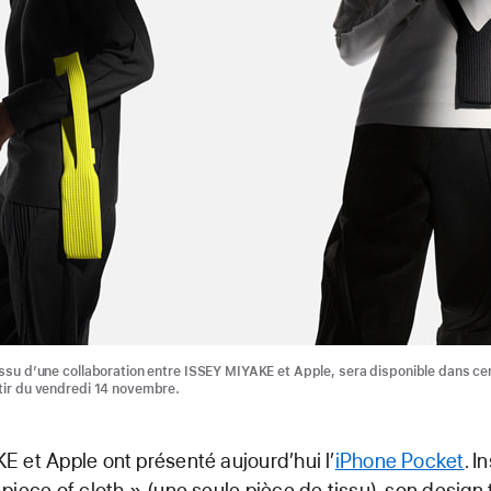
issu d’une collaboration entre ISSEY MIYAKE et Apple, sera disponible dans ce
tir du vendredi 14 novembre.
 et Apple ont présenté aujourd’hui l’
iPhone Pocket
. I
piece of cloth » (une seule pièce de tissu), son design