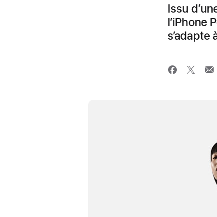
Issu d’un
l’iPhone 
s’adapte 