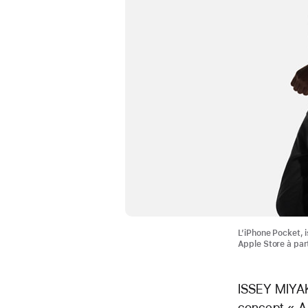
L’iPhone Pocket, 
Apple Store à par
ISSEY MIYAKE
concept « A 