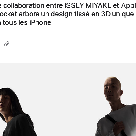
e collaboration entre ISSEY MIYAKE et Appl
Pocket arbore un design tissé en 3D unique 
à tous les iPhone