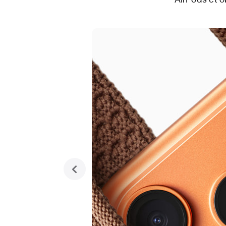
previous