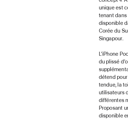
unique est c
tenant dans 
disponible d
Corée du Sud
Singapour.
L’iPhone Poc
du plissé d’
supplémentai
détend pour 
tendue, la t
utilisateurs 
différentes 
Proposant un
disponible e