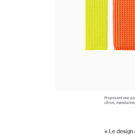
Proposant une pale
citron, mandarine, 
« Le design d