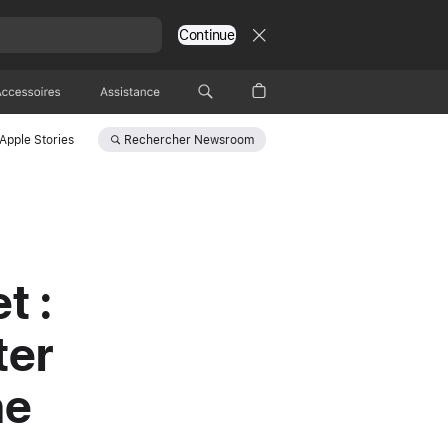
Continue
Accessoires
Assistance
Rechercher
Newsroom
Apple Stories
t :
ter
ne