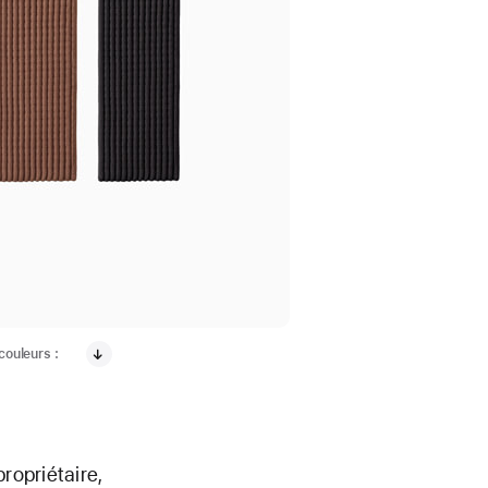
couleurs :
ropriétaire,