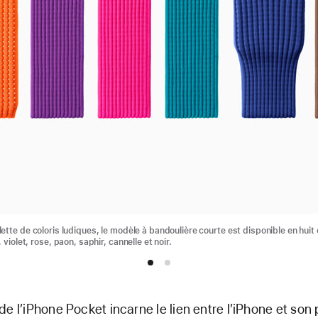
tte de coloris ludiques, le modèle à bandoulière courte est disponible en huit 
violet, rose, paon, saphir, cannelle et noir.
e l’iPhone Pocket incarne le lien entre l’iPhone et son p