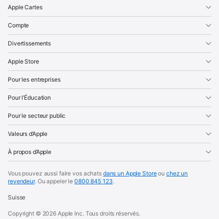
Apple Cartes
Compte
Divertissements
Apple Store
Pour les entreprises
Pour l’Éducation
Pour le secteur public
Valeurs d’Apple
À propos d’Apple
Vous pouvez aussi faire vos achats
dans un Apple Store
ou
chez un
revendeur
.
Ou appeler le
0800 845 123
.
Suisse
Copyright ©
2026
Apple Inc. Tous droits réservés.