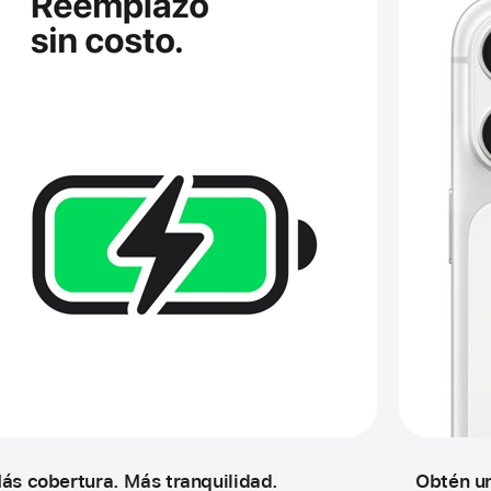
ás cobertura. Más tranquilidad.
Obtén un