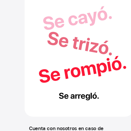
Cuenta con nosotros en caso de