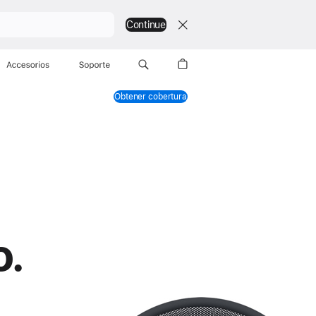
Continue
Accesorios
Soporte
Obtener cobertura
o.