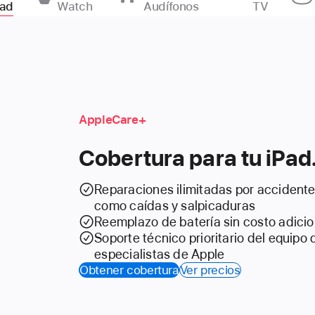
ad
Watch
Audífonos
TV
AppleCare+
Cobertura para tu iPad
Reparaciones ilimitadas por accident
como caídas y salpicaduras
Reemplazo de batería sin costo adicio
Soporte técnico prioritario del equipo 
especialistas de Apple
Obtener cobertura
Ver precios