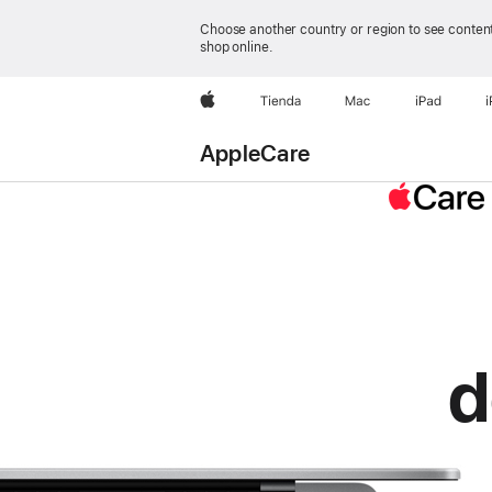
Choose another country or region to see content
shop online.
Apple
Tienda
Mac
iPad
AppleCare
d