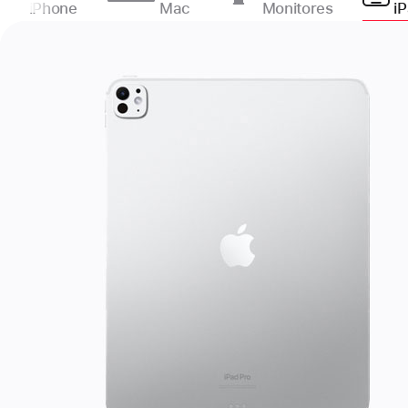
iPhone
Mac
Monitores
iP