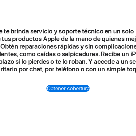
 te brinda servicio y soporte técnico en un solo 
 tus productos Apple de la mano de quienes mej
Obtén reparaciones rápidas y sin complicacion
dentes, como caídas o salpicaduras. Recibe un i
lazo si lo pierdes o te lo roban. Y accede a un se
oritario por chat, por teléfono o con un simple to
Obtener cobertura