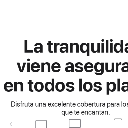
La tranquili
viene asegur
en todos los pl
Disfruta una excelente cobertura para l
que te encantan.