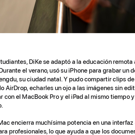
estudiantes, DiKe se adaptó a la educación remot
Durante el verano, usó su iPhone para grabar un 
ngdu, su ciudad natal. Y pudo compartir clips d
 AirDrop, echarles un ojo a las imágenes sin edita
r con el MacBook Pro y el iPad al mismo tiempo y
o.
l Mac encierra muchísima potencia en una interfaz
ra profesionales, lo que ayuda a que los documen