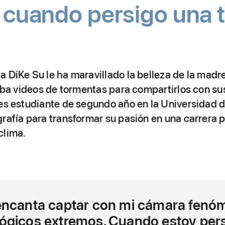
nat
 cuando persigo una 
 DiKe Su le ha maravillado la belleza de la madre
raba videos de tormentas para compartirlos con s
 es estudiante de segundo año en la Universidad
grafía para transformar su pasión en una carrera 
clima.
encanta captar con mi cámara fenó
ógicos extremos. Cuando estoy per