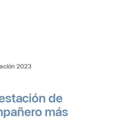
ografía
ración 2023
estación de
compañero más