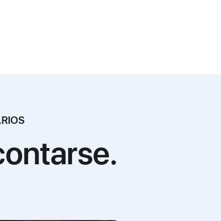
ARIOS
contarse.