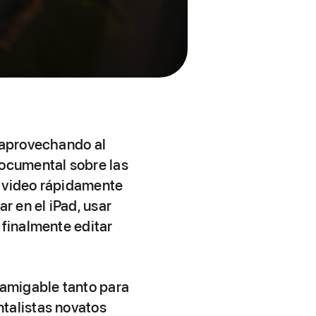
a aprovechando al
documental sobre las
e video rápidamente
r en el iPad, usar
 finalmente editar
 amigable tanto para
talistas novatos