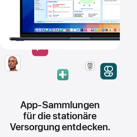
App-Sammlungen
für die stationäre
Versorgung entdecken.