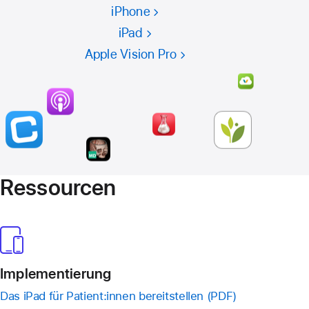
iPhone
iPad
Apple Vision Pro
Res­sourcen
Imple­men­tie­rung
Das iPad für Patient:innen bereitstellen (PDF)