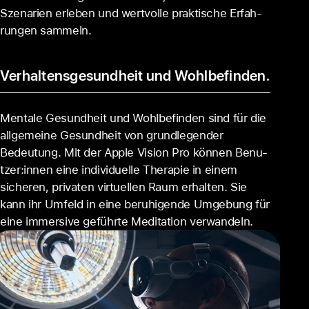
Szenarien erleben und wert­volle praktische Erfah­
rungen sammeln.
Verhaltensgesundheit und Wohlbefinden.
Mentale Gesund­heit und Wohl­befinden sind für die
allge­meine Gesund­heit von grund­legender
Bedeutung. Mit der Apple Vision Pro kön­nen Benu­
tzer:innen eine indivi­duelle Therapie in einem
sicheren, privaten virtuellen Raum erhalten. Sie
kann ihr Umfeld in eine beruhigende Um­ge­bung für
eine immersive geführte Meditation verwandeln.