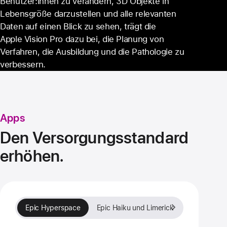
Benu­tzer:innen zu ver­än­dern, 3D Objekte in
Lebens­größe darzustellen und alle relevanten
Daten auf einen Blick zu sehen, trägt die
Apple Vision Pro dazu bei, die Planung von
Verfahren, die Aus­bildung und die Pathologie zu
ver­bessern.
Apps
Den Versorgungs­standard
erhöhen.
Epic Hyperspace
Epic Haiku und Limerick
Epic Rover