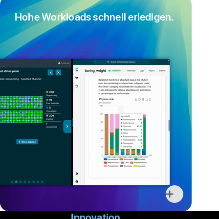
Hohe Workloads schnell erledigen.
Weitere
Infos,
Inno­vation