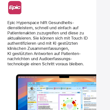
Epic Hyperspace hilft Gesund­heits­
dienstleistern, schnell und ein­fach auf
Patienten­akten zu­zugreifen und diese zu
aktu­a­lisieren. Sie kön­nen sich mit Touch ID
authen­ti­fizieren und mit KI gestützten
klinischen Zusammen­fassungen,
KI gestützten Antworten auf Patienten­
nachrichten und Audio­erfassungs­
technologie einen Schritt voraus bleiben.