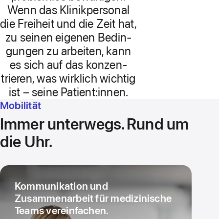
Wenn das Klinik­personal
die Freiheit und die Zeit hat,
zu seinen eigenen Bedin­
gungen zu arbeiten, kann
es sich auf das kon­zen­
trieren, was wirklich wichtig
ist – seine Patient:innen.
Mobilität
Immer unter­wegs.
Rund um
die Uhr.
Kommu­ni­kation und
Zusammenarbeit für medizinische
Teams vereinfachen.