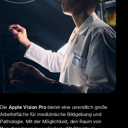
Die
Apple Vision Pro
bietet eine unendlich große
Arbeits­fläche für medi­zinische Bild­gebung und
Pathologie. Mit der Möglich­keit, den Raum von