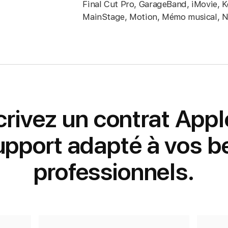
Final Cut Pro, GarageBand, iMovie, K
MainStage, Motion, Mémo musical, 
rivez un contrat App
pport adapté à vos b
professionnels.