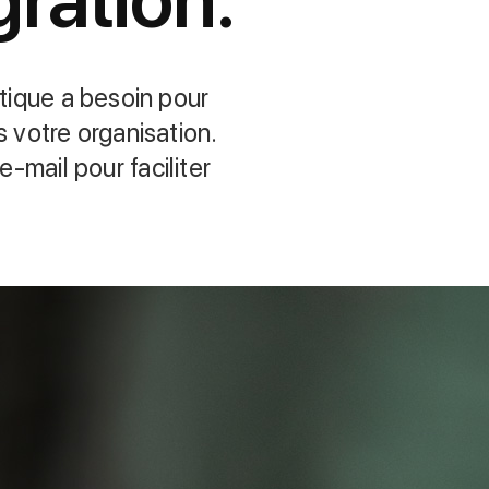
atique a besoin pour
otre organisa­tion.
mail pour faciliter