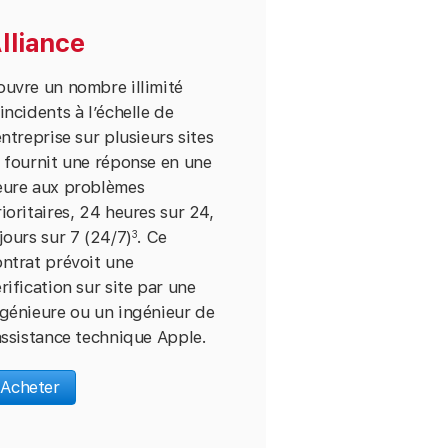
lliance
ouvre un nombre illimité
incidents à l’échelle de
entreprise sur plusieurs sites
 fournit une réponse en une
eure aux problèmes
ioritaires, 24 heures sur 24,
jours sur 7 (24/7)
. Ce
3
ntrat prévoit une
rification sur site par une
ngénieure ou un ingénieur de
assistance technique Apple.
Acheter