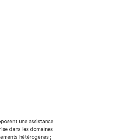
posent une assistance
prise dans les domaines
­nements hétérogènes ;