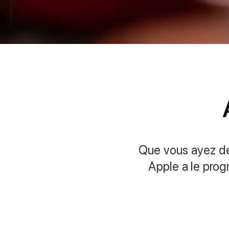
Que vous ayez des
Apple a le prog