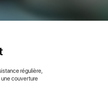
t
istance régulière,
t une couverture