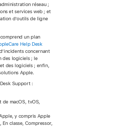
dministration réseau ;
ons et services web ; et
ation d’outils de ligne
 comprend un plan
ppleCare Help Desk
 d’incidents concernant
n des logiciels ; le
t des logiciels ; enfin,
solutions Apple.
 Desk Support :
et de macOS, tvOS,
 Apple, y compris Apple
 En classe, Compressor,