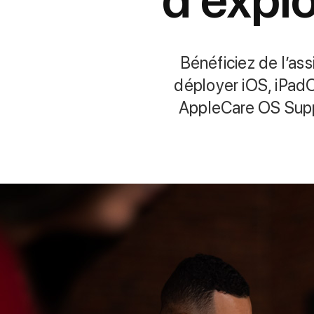
Bénéficiez de l’ass
déployer iOS, iPad
AppleCare OS Suppo