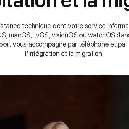
istance technique dont votre service infor­m
OS, macOS, tvOS, visionOS ou watchOS dans v
rt vous accompagne par téléphone et par e‑
l’intégration et la migration.