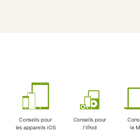
Conseils pour
Conseils pour
Cons
les appareils iOS
l’iPod
le 