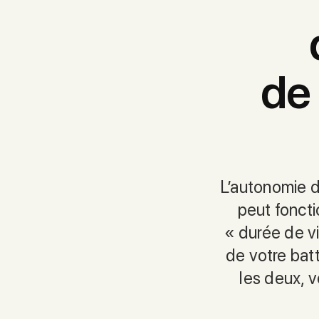
de 
L’autonomie de
peut foncti
« durée de vi
de votre bat
les deux, v