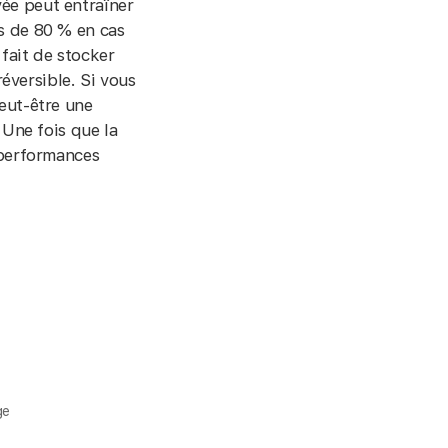
ée peut entraîner
s de 80 % en cas
fait de stocker
éversible. Si vous
peut-être une
 Une fois que la
 performances
ge