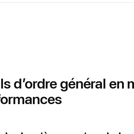
ls d’ordre général en 
formances