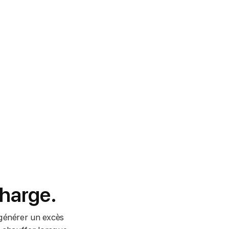
charge.
 générer un excès