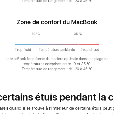
Température de rangement : de -20 à 45 °C
Zone de confort du MacBook
10 °C
35 °C
Trop froid
Température
ambiante
Trop chaud
Le MacBook fonctionne de manière optimale dans une plage de
températures comprises entre 10 et 35 °C.
Température de rangement : de -20 à 45 °C
certains étuis pendant la 
eil quand il se trouve à l’intérieur de certains étuis peut