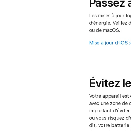
Passez à
Les mises à jour l
d’énergie. Veillez 
ou de macOS.
Mise à jour d’iOS
Évitez 
Votre appareil est
avec une zone de c
important d’éviter
ou vous risquez d’
dit, votre batteri