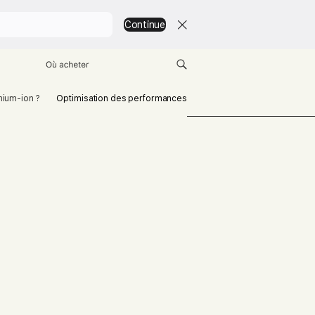
Continue
Où acheter
thium-ion ?
Optimisation des performances