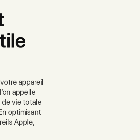
t
tile
 votre appareil
l’on appelle
 de vie totale
En optimisant
reils Apple,