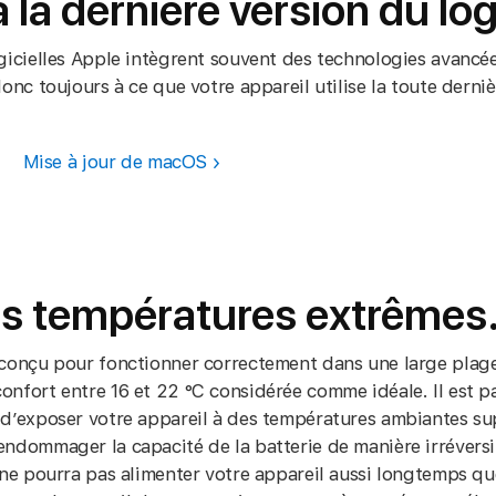
 la dernière version du log
ogicielles Apple intègrent souvent des technologies avanc
donc toujours à ce que votre appareil utilise la toute derni
Mise à jour de macOS
les températures extrêmes
 conçu pour fonctionner correctement dans une large plag
onfort entre 16 et 22 °C considérée comme idéale. Il est p
 d’exposer votre appareil à des températures ambiantes su
endommager la capacité de la batterie de manière irrévers
e ne pourra pas alimenter votre appareil aussi longtemps q