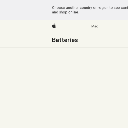
Choose another country or region to see conte
and shop online.
Apple
Mac
Batteries