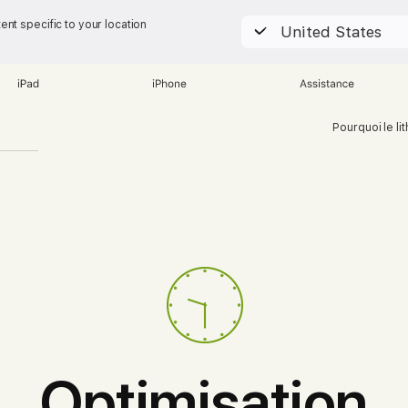
nt specific to your location
United States
iPad
iPhone
Assistance
Pourquoi le li
Optimisation