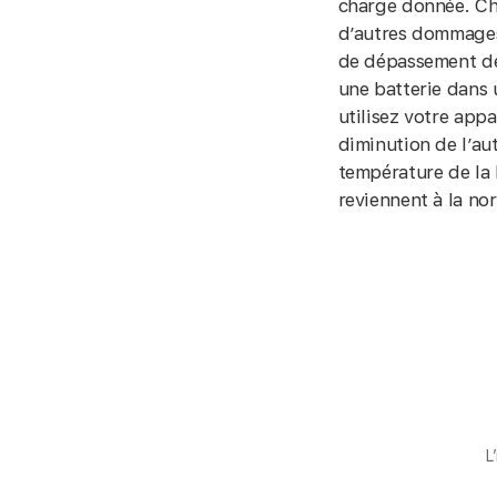
charge donnée. Cha
d’autres dommages.
de dépassement de
une batterie dans 
utilisez votre app
diminution de l’aut
température de la 
reviennent à la no
L