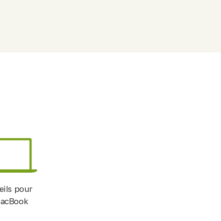
eils pour
MacBook