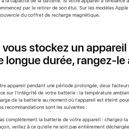
 à la capacité de la batterie. Si votre appareil a tendance 
ommencez par le retirer de son étui. Sur les modèles Apple
e couvercle du coffret de recharge magnétique.
 vous stockez un appareil
 longue durée, rangez-le 
tre appareil pendant une période prolongée, deux facteur
e sur l’intégrité de votre batterie : la température ambian
rge de la batterie au moment où l’appareil est éteint pour
s recommandations sont les suivantes :
s complètement la batterie de votre appareil : chargez-la
çon, veillez à ce qu’elle ne soit pas entièrement déchargée