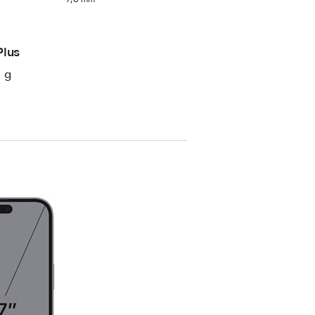
Plus
 g