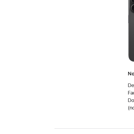
No
De
Fa
Do
(n