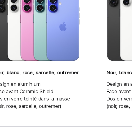
ir, blanc, rose, sarcelle, outremer
Noir, blanc
sign en alu­minium
Design en 
ce avant Ceramic Shield
Face avant
s en verre teinté dans la masse
Dos en verr
oir, rose, sarcelle, outremer)
(noir, rose,