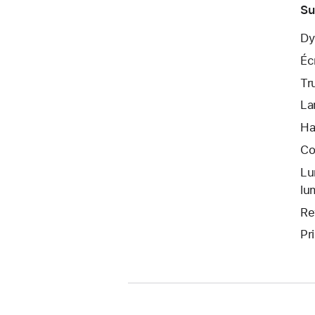
Su
Dy
Éc
Tr
La
Ha
Co
Lu
lu
Re
Pr