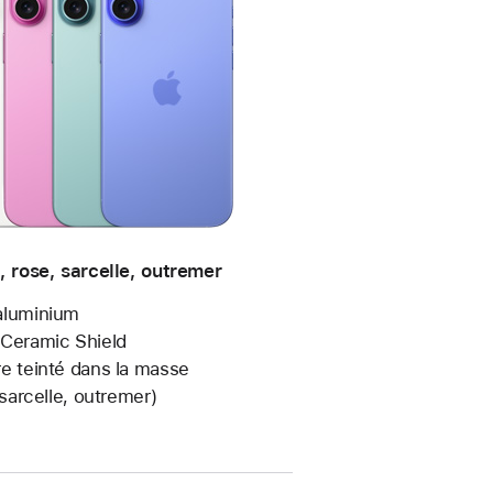
, rose, sarcelle, outremer
alu­minium
 Ceramic Shield
e teinté dans la masse
 sarcelle, outremer)