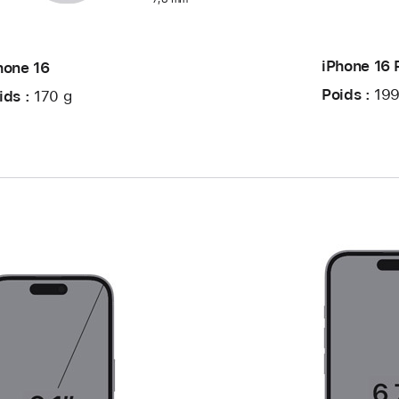
iPhone 16 
hone 16
Poids :
199
ids :
170 g