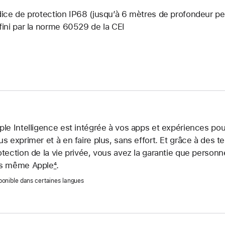
dice de protection IP68 (jusqu’à 6 mètres de profondeur
fini par la norme 60529 de la CEI
ple Intelligence est intégrée à vos apps et expé­riences po
us exprimer et à en faire plus, sans effort. Et grâce à des te
otection de la vie privée, vous avez la garantie que perso
s même Apple
4
.
ponible dans certaines langues