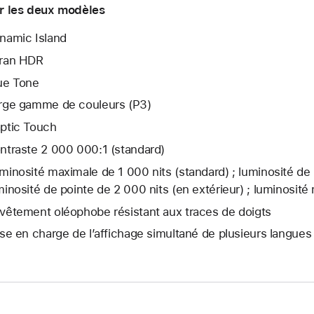
r les deux modèles
namic Island
ran HDR
ue Tone
rge gamme de couleurs (P3)
ptic Touch
ntraste 2 000 000:1 (standard)
minosité maximale de 1 000 nits (standard) ; lumi­nosité de 
minosité de pointe de 2 000 nits (en extérieur) ; luminosité 
vêtement oléophobe résis­tant aux traces de doigts
ise en charge de l’affichage simultané de plusieurs langues