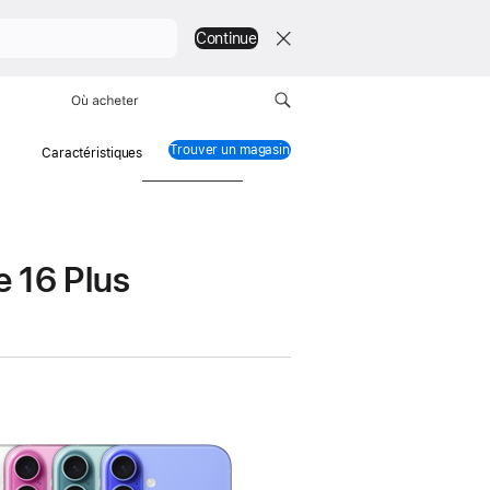
Continue
Où acheter
Trouver un magasin
iPhone 16
Caractéristiques
e 16 Plus