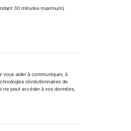
 pendant 30 minutes maximum)
ur vous aider à communiquer, à
chno­logies révolu­tionnaires de
nne ne peut accéder à vos données,