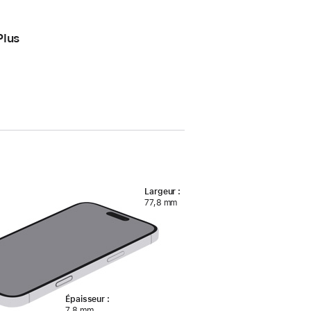
Plus
Largeur :
77,8 mm
Épaisseur :
7,8 mm