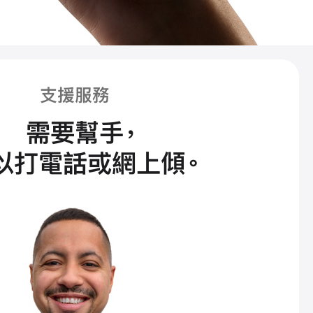
支援服務
需要幫手
，
以打電話或網上傾
。