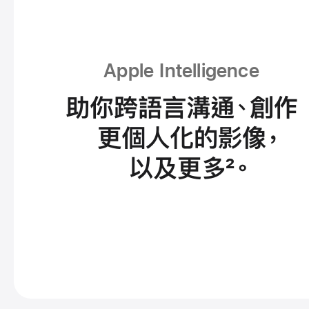
Apple Intelligence
助你跨語言溝通、創作
進
更個人化
的影像
，
一
步
以及更多
2
。
了
解
Apple
Intelligence。