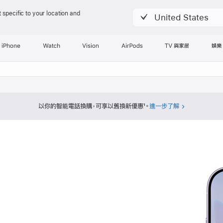
 specific to your location and
United States
iPhone
Watch
Vision
AirPods
TV 與家居
娛樂
以你的智能電話換購，可享以舊換新優惠
1
。
進一步了解
換
購
計
劃