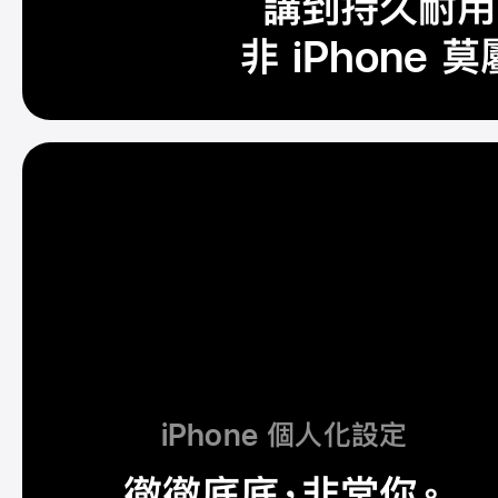
講到持久耐用
度。
非 iPhone 莫
iPhone 個人化設定
進
徹徹底底，
非常你。
一