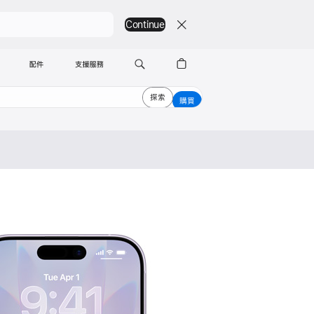
Continue
配件
支援服務
探索
購買
購買