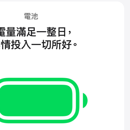
電池
電量滿足一整日
，
盡情投入一切所好
。