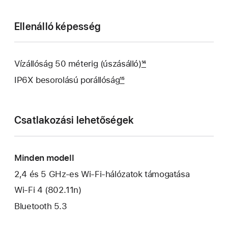
Ellenálló képesség
Vízállóság 50 méterig (úszásálló)
14
IP6X besorolású porállóság
15
Csatlakozási lehetőségek
Minden modell
2,4 és 5 GHz-es Wi-Fi-hálózatok támogatása
Wi-Fi 4 (802.11n)
Bluetooth 5.3