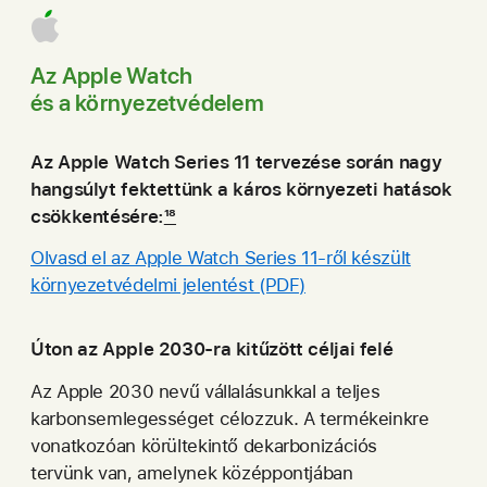
Az Apple Watch
és a környezet­védelem
Az Apple Watch Series 11 tervezése során nagy
hangsúlyt fektettünk a káros környezeti hatások
csökkentésére:
18
Olvasd el az Apple Watch Series 11-ről készült
környezetvédelmi jelentést (PDF)
Úton az Apple 2030‑ra kitűzött céljai felé
Az Apple 2030 nevű vállalásunkkal a teljes
karbon­semlegességet célozzuk. A termékeinkre
vonatkozóan körültekintő dekarbonizációs
tervünk van, amelynek középpontjában