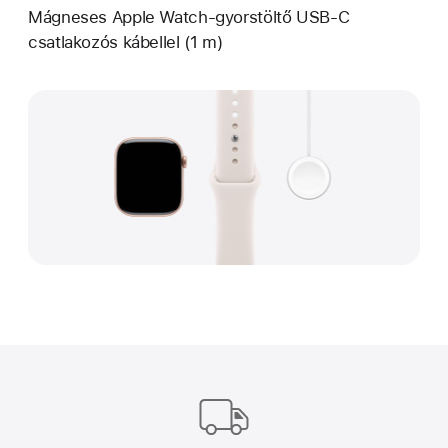
Mágneses Apple Watch-gyorstöltő USB‑C
csatlakozós kábellel (1 m)
Apple-
lábléc