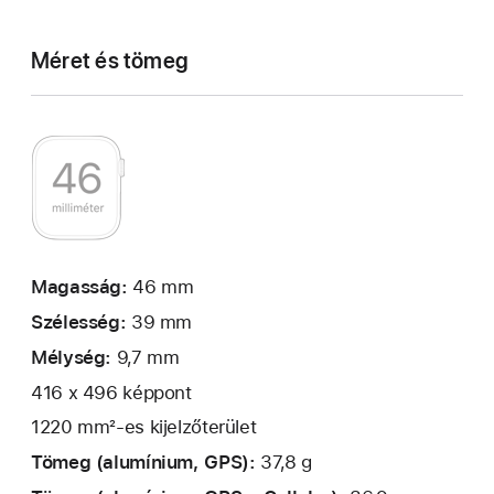
Méret és tömeg
Magasság:
46 mm
Szélesség:
39 mm
Mélység:
9,7 mm
416 x 496 képpont
1220 mm²-es kijelzőterület
Tömeg (alumínium, GPS):
37,8 g