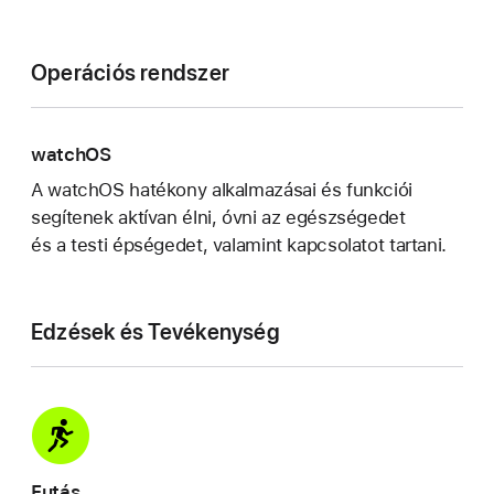
Operációs rendszer
watchOS
A watchOS hatékony alkal­mazásai és funkciói
segítenek aktívan élni, óvni az egészségedet
és a testi épségedet, valamint kapcsolatot tartani.
Edzések és Tevékenység
Futás