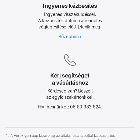
Ingyenes kézbesítés
Ingyenes visszaküldéssel.
A kézbesítés dátuma a rendelés
véglegesítése előtt jelenik meg.
Bővebben
Kérj segítséget
a vásárláshoz
Kérdésed van? Beszélj
az egyik szakértőnkkel.
Hívj bennünket: 06 80 983 824.
A Véroxigén app kizárólag az általános állapottal kapcsolatos