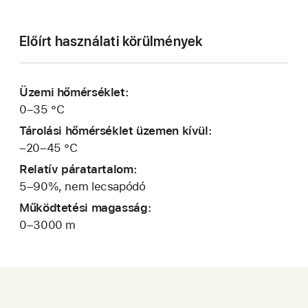
Előírt használati körülmények
Üzemi hőmérséklet:
0–35 °C
Tárolási hőmérséklet üzemen kívül:
–20–45 °C
Relatív páratartalom:
5–90%, nem lecsapódó
Működtetési magasság:
0–3000 m