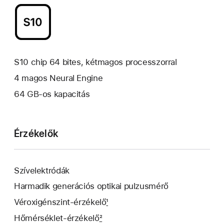
S10 chip 64 bites, kétmagos processzorral
4 magos Neural Engine
64 GB-os kapacitás
Érzékelők
Szívelektródák
Harmadik generációs optikai pulzusmérő
Véroxigénszint-érzékelő
1
Hőmérséklet-érzékelő
2