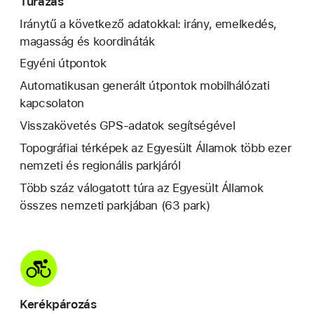
Túrázás
Iránytű a következő adatokkal: irány, emelkedés,
magasság és koordináták
Egyéni útpontok
Automatikusan generált útpontok mobilhálózati
kapcsolaton
Visszakövetés GPS-adatok segítségével
Topográfiai térképek az Egyesült Államok több ezer
nemzeti és regionális parkjáról
Több száz válogatott túra az Egyesült Államok
összes nemzeti parkjában (63 park)
Kerékpározás