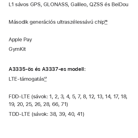
L1 sávos GPS, GLONASS, Galileo, QZSS és BeiDou
Második generációs ultraszélessávú chip
16
Apple Pay
GymKit
A3335‑ös és A3337‑es modell:
LTE-támogatás
17
FDD-LTE (sávok: 1, 2, 3, 4, 5, 7, 8, 12, 13, 14, 17, 18,
19, 20, 25, 26, 28, 66, 71)
TDD‑LTE (sávok: 38, 39, 40, 41)