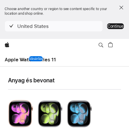
Choose another country or region to see content specific to your
location and shop online.
United States
Continue
Apple
Helyi
navigációs
Apple Watch Series 11
Vásárlás
Apple Watch Series 11
menü
Az Apple Watch
Anyag és bevonat
Series 11
technikai
adatai