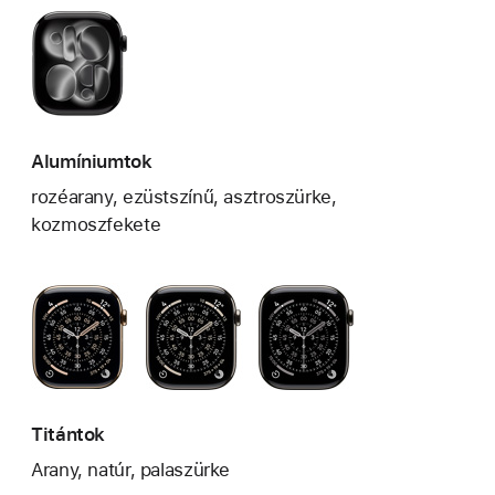
Alumíniumtok
rozéarany, ezüstszínű, asztroszürke,
kozmoszfekete
Titántok
Arany, natúr, palaszürke