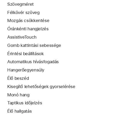
Szövegméret
Félkövér szöveg
Mozgás csökkentése
Óránkénti hangjelzés
AssistiveTouch
Gomb kattintási sebessége
Érintési beállítások
Automatikus hívásfogadás
Hangerőegyensúly
Élő beszéd
Kisegítő lehetőségek gyorselérése
Monó hang
Taptikus időjelzés
Élő hallgatás