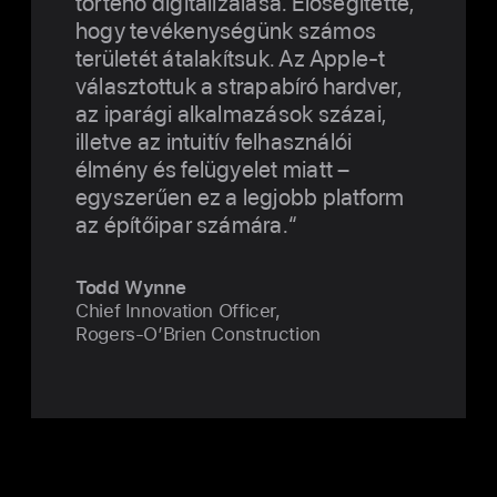
történő digitalizálása. Elősegítette,
hogy tevékenységünk számos
területét átalakítsuk. Az Apple-t
választottuk a strapabíró hardver,
az iparági alkalmazások százai,
illetve az intuitív felhasználói
élmény és felügyelet miatt –
egyszerűen ez a legjobb platform
az építőipar számára.
Todd Wynne
Chief Innovation Officer,
Rogers-O’Brien Construction