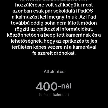
hozzáférésre volt szükségük, most
azonban csak pár sokoldalú iPadOS-
alkalmazást kell megnyitniuk. Az iPad
továbbá eddig soha nem látott módon
rögzíti az építkezési információkat,
köszönhetően a beépített kamerának és a
lehetőségnek, hogy az építkezés teljes
területén képes vezérelni a kamerával
felszerelt drónokat.
Áttekintés
400
-nál
is több alkalmazott