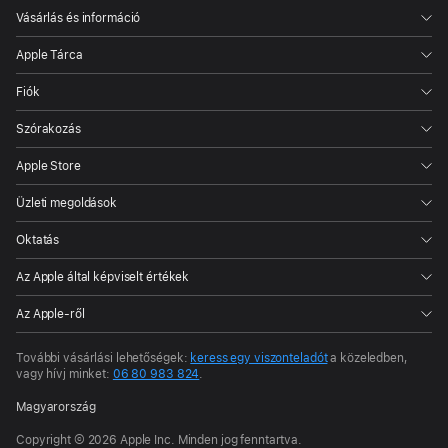
Vásárlás és információ
Apple Tárca
Fiók
Szórakozás
Apple Store
Üzleti megoldások
Oktatás
Az Apple által képviselt értékek
Az Apple-ről
További vásárlási lehetőségek:
keress egy viszonteladót
a közeledben,
vagy hívj minket:
06 80 983 824
.
Magyarország
Copyright © 2026 Apple Inc. Minden jog fenntartva.