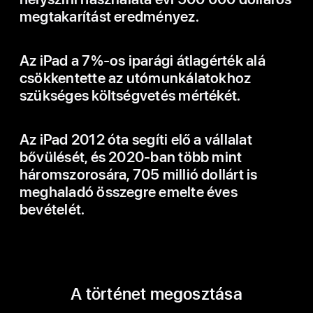
megtakarítást eredményez.
Az iPad a 7%-os iparági átlagérték alá
csökkentette az utómunkálatokhoz
szükséges költségvetés mértékét.
Az iPad 2012 óta segíti elő a vállalat
bővülését, és 2020-ban több mint
háromszorosára, 705 millió dollárt is
meghaladó összegre emelte éves
bevételét.
A történet megosztása