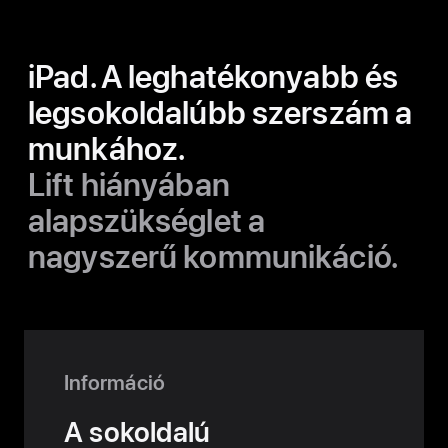
iPad. A leghatékonyabb és
legsokoldalúbb szerszám a
munkához.
Lift hiányában
alapszükséglet a
nagyszerű kommunikáció.
Információ
A sokoldalú