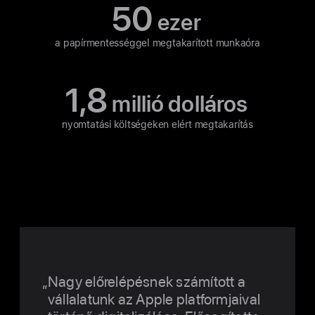
50
ezer
a papírmentességgel
megtakarított munkaóra
1,8
millió dolláros
nyomtatási költségeken elért megtakarítás
Nagy előrelépésnek számított a
vállalatunk az Apple platformjaival