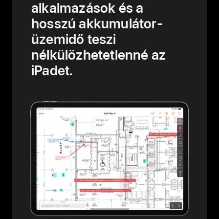
alkalmazások és a
hosszú akkumulátor-
üzemidő teszi
nélkülözhetetlenné az
iPadet.