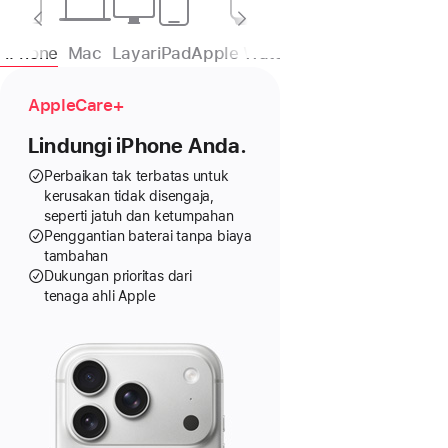
iPhone
Mac
Layar
iPad
Apple Watch
Headphone
TV
AppleCare+
Lindungi iPhone Anda.
Perbaikan tak terbatas untuk
kerusakan tidak disengaja,
seperti jatuh dan ketumpahan
Penggantian baterai tanpa biaya
tambahan
Dukungan prioritas dari
tenaga ahli Apple