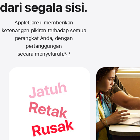
dari segala sisi.
AppleCare+ memberikan
ketenangan pikiran terhadap semua
perangkat Anda, dengan
pertanggungan
secara menyeluruh.
2
3
,