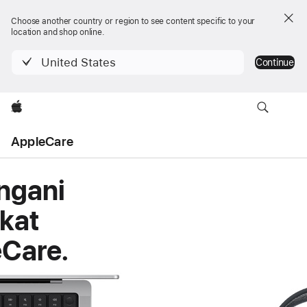
Choose another country or region to see content specific to your
location and shop online.
United States
Continue
Apple
AppleCare
AppleCare
ngani
kat
Care.