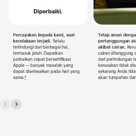
Percayakan kepada kami, saat
Tetap aman deng
kecelakaan terjadi.
Selalu
pertanggungan at
terlindungi dari berbagai hal,
akibat cairan.
Keru
termasuk jatuh. Dapatkan
cairan ditanggung 
perbaikan cepat bersertifikasi
dari perlindungan 
Apple — banyak masalah yang
kerusakan tidak dis
dapat diselesaikan pada hari yang
sekarang Anda tida
sama.
4
akan tumpahan dan 