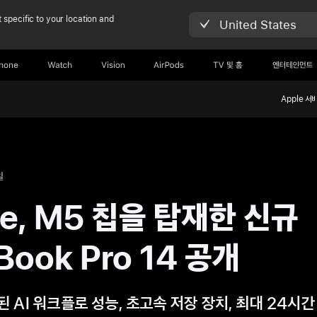
 specific to your location and
United States
Phone
Watch
Vision
AirPods
TV 및 홈
엔터테인먼트
Apple 서
일
le, M5 칩을 탑재한 신규
Book Pro 14 공개
된 AI 워크플로 성능, 초고속 저장 장치, 최대 24시