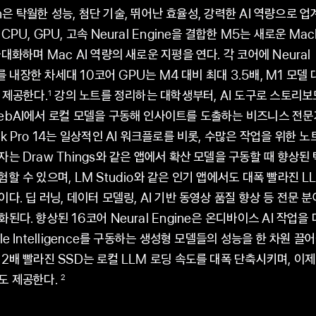
icon은 탁월한 성능, 첨단 기술, 뛰어난 효율성, 강력한 AI 역량으로
CPU, GPU, 고속 Neural Engine을 결합한 M5는 새로운 MacB
대화하며 Mac AI 역량의 새로운 지평을 연다. 각 코어에 Neural
or를 내장한 차세대 10코어 GPU는 M4 대비 최대 3.5배, M1 모델
 제공한다.
강의 노트를 정리하는 대학생부터, AI 도구로 스토리
1
ebAI에서 로컬 모델을 구동해 인사이트를 도출하는 비즈니스 전문
k Pro 14는 일상적인 AI 워크플로를 비롯, 수많은 작업을 위한 
자는 Draw Things와 같은 앱에서 확산 모델을 구동할 때 향상
험할 수 있으며, LM Studio와 같은 인기 앱에서도 대폭 빨라진 L
이다. 딥 러닝, 데이터 모델링, AI 기반 동영상 품질 향상 등 전문 
된다. 향상된 16코어 Neural Engine은 온디바이스 AI 작업을
le Intelligence를 구동하는 생성형 모델들의 성능을 한 차원 끌
 2배 빨라진 SSD는 로컬 LLM 로딩 속도를 대폭 단축시키며, 이제
도 제공한다.
2