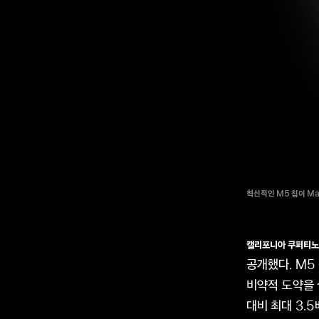
혁신적인 M5 칩이 Ma
캘리포니아 쿠퍼티노
공개했다. M5 
비약적 도약을 실
대비 최대 3.5