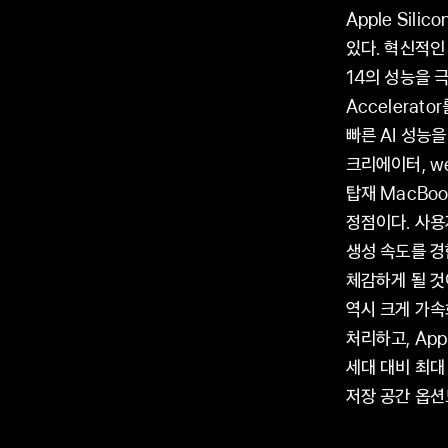
Apple Sil
있다. 혁신적인 
14의 성능을 극
Accelerat
빠른 AI 성능을
크리에이터, w
탑재 MacBoo
정점이다. 사용
생성 속도를 경
체감하게 될 것
역시 크게 가속화
처리하고, App
세대 대비 최대
저장 공간 옵션