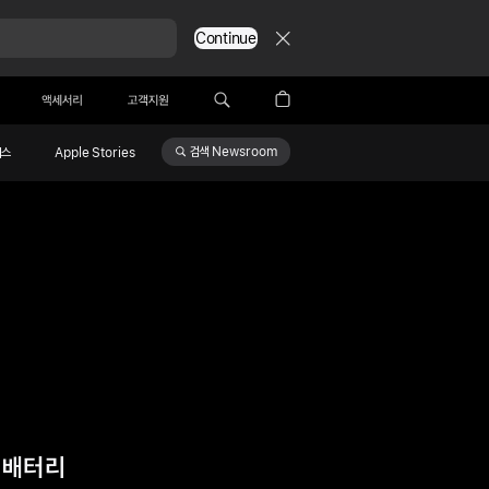
Continue
액세서리
고객지원
검색
Newsroom
비스
Apple Stories
간 배터리