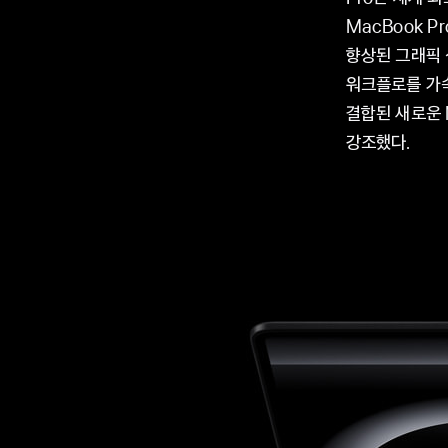
MacBook P
향상된 그래픽 
워크플로를 가속
결합된 새로운 
강조했다.