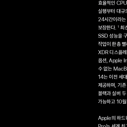
효율적인 CPU,
실행부터 대규모
24시간이라는 
보장한다.
최신
1
SSD 성능을 
작업이 한층 빨
XDR 디스플레이
옵션, Apple
수 없는 MacB
14는 이전 세
제공하며, 기존
블랙과 실버 두
가능하고 10월
Apple의 하드
Pro는 세계 