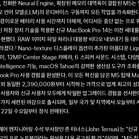
 진화한 Neural Engine, 확장된 메모리 대역폭이 결합된 M5는
 언어 모델(LLM)의 온디바이스 구동까지 모든 작업을 가속화한다
경이로운 배터리 사용 시간까지 더해져, 어디서든 중단 없는 프로
 저장 장치 기술을 적용한 신규 MacBook Pro 14는 이전 세대
구현했다. RAW 이미지 파일 처리나 대용량 비디오 내보내기 등 데
라졌다.
Nano-texture 디스플레이 옵션이 추가된 아름다운 Liqui
2
, 12MP Center Stage 카메라, 6 스피커 사운드 시스템, 다
 Intelligence 기능, macOS Tahoe의 강력한 생산성 도구가 조
ook Pro 사용 경험을 완성한다. 이 모든 혁신을 담은 M5 탑재 Mac
대와 동일한 2,390,000원부터 시작하는 가격으로 업계 최고의 성
 사용자와 신규 사용자 모두에게 탁월한 업그레이드 경험을 선사한
 가지 세련된 마감으로 출시되며, 일부 국가 및 지역에서 오늘부터 
 22일 수요일부터 정식 판매된다.
웨어 엔지니어링 수석 부사장인 존 터너스(John Ternus)는 "신규
최고의 프로 노트북이라는 위상을 더욱 공고히 할 것"이라며, "M5 