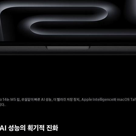
 14는 M5 칩, 쏜살같이 빠른 AI 성능, 더 빨라진 저장 장치, Apple Intelligence와 macOS Ta
있다.
 AI 성능의 획기적 진화