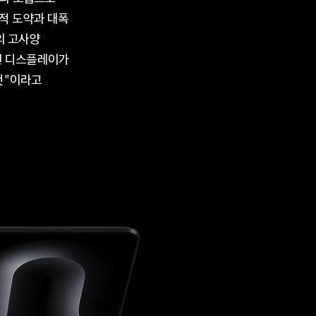
기적 도약과 대폭
의 고사양
인 디스플레이가
 것"이라고