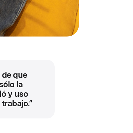
 de que
sólo la
ió y uso
trabajo.