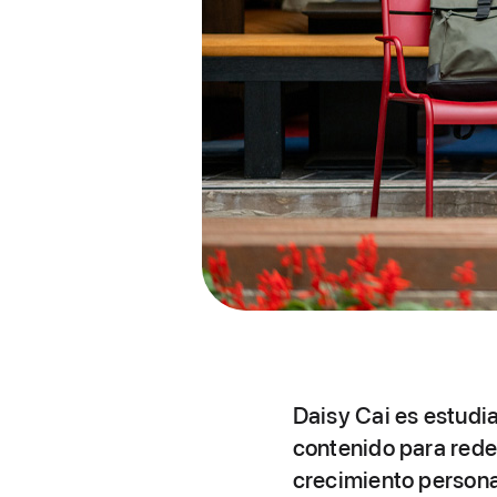
Daisy Cai es estudi
contenido para redes
crecimiento persona