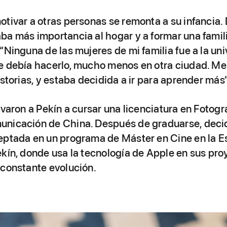
tivar a otras personas se remonta a su infancia. 
ba más importancia al hogar y a formar una famili
“Ninguna de las mujeres de mi familia fue a la uni
e debía hacerlo, mucho menos en otra ciudad. Me
istorias, y estaba decidida a ir para aprender más”
evaron a Pekín a cursar una licenciatura en Fotogra
nicación de China. Después de graduarse, decid
eptada en un programa de Máster en Cine en la E
kín, donde usa la tecnología de Apple en sus pro
 constante evolución.