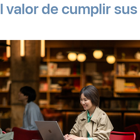
de
el valor de cumplir su
Pe
Ch