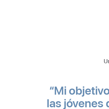
U
Mi objetivo
las jóvenes 