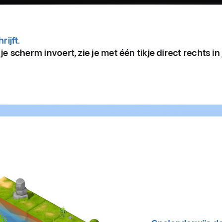
rijft.
 je scherm invoert, zie je met één tikje direct rechts in 