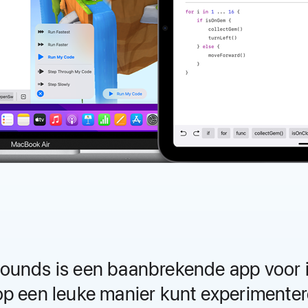
rounds is een baan­brekende app voor
p een leuke manier kunt experimenter