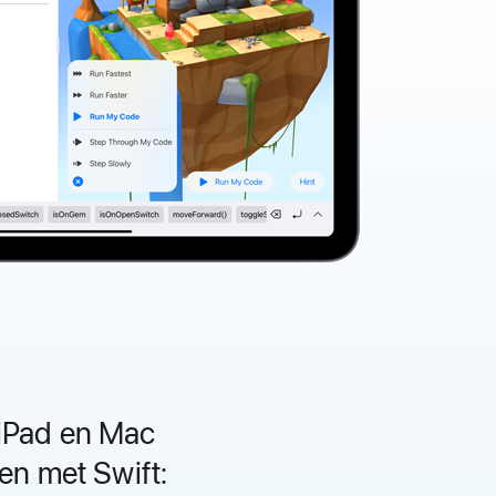
 iPad en Mac
en met Swift: