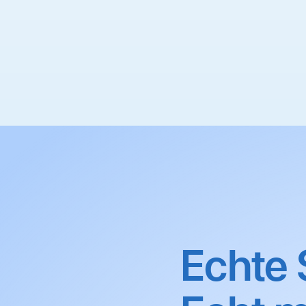
Echte 