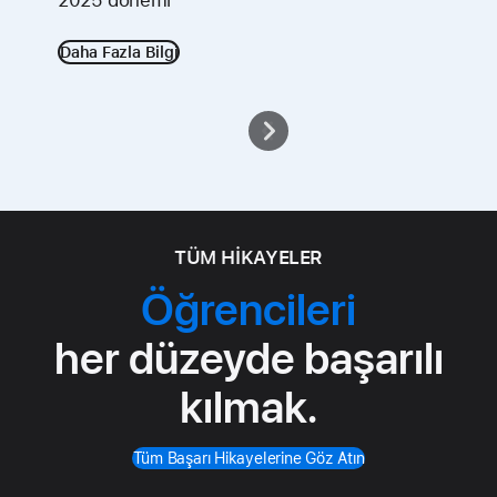
Daha Fazla Bilgi
TÜM HİKAYELER
Öğrencileri
her düzeyde başarılı
kılmak.
Tüm Başarı Hikayelerine Göz Atın