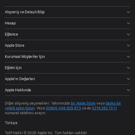
Alışveriş ve Detaylı Bilgi
Hesap
Eğlence
Apple Store
Kurumsal Müşteriler İçin
Eğitim İçin
Apple’ın Değerleri
Apple Hakkında
Diğer alışveriş seçenekleri: Yakınınızda
bir Apple Store
veya
başka bir
yetkili satıcı bulun
. Veya
00800 448 829 873
ya da
0216 282 15 11
numaralı telefonu arayın.
Türkiye
Telif Hakkı © 2026 Apple Inc. Tüm hakları saklıdır.