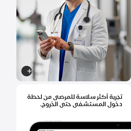
اعرف
المزيد
عن
تجربة أكثر سلاسة للمرضى من لحظة
التقاط
دخول المستشفى حتى الخروج.
الصور
وتتبّع
مدى
تحسّن