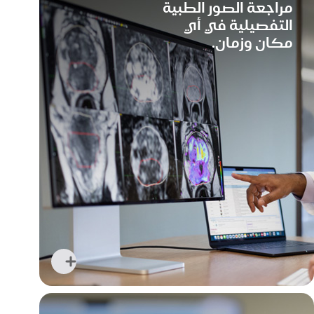
مراجعة الصور الطبية
لحظة
التفصيلية
في أي
دخول
مكان وزمان.
المستشفى
حتى
الخروج
منه
اعرف
المزيد
عن