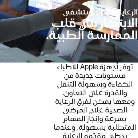
الصحية
الرعاية في المستشفى
الابتكار في قلب
الممارسة الطبية.
توفر أجهزة Apple للأطباء
مستويات جديدة من
الكفاءة وسهولة التنقل
والقدرة على التعاون.
ومعها يمكن لفرق الرعاية
الصحية علاج المرضى
بسرعة وإنجاز المهام
المتطلبة بسهولة. وعندما
يحظى مقدّمو الرعاية