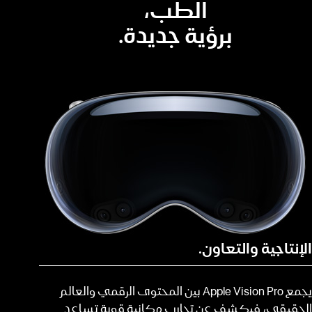
الطب،
إنجاز
المهام
برؤية جديدة.
المتطلبة
بسرعة
كبيرة
الإنتاجية والتعاون.
يجمع Apple Vision Pro بين المحتوى الرقمي والعالم
الحقيقي، فيكشف عن تجارب مكانية قوية تساعد