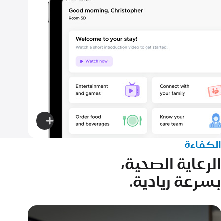
المرضى
على
السريع
اعرف
المزيد
الكفاءة
عن
الرعاية الصحية،
تجربة
أكثر
بسرعة ريادية.
سلاسة
للمرضى
من