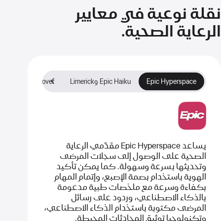
نقلة نوعية في معايير
الرعاية الصحية.
Epic Hyperspace‏
Epic Haiku وLimerick‏
Epic Rover‏
ide
يساعد Epic Hyperspace مقدّمي الرعاية
الصحية على الوصول إلى سجلات المرضى
وتحديثها بسرعة وسهولة. كما يمكن تأكيد
الهوية باستخدام بصمة الإصبع، وإتمام المهام
بكفاءة وسرعة مع ملخصات طبية مدعومة
بالذكاء الاصطناعي، وردود على رسائل
المرضى مكتوبة باستخدام الذكاء الاصطناعي،
وتكنولوجيا توثيق المحادثات المحيطة.