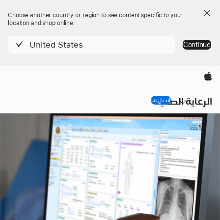
Choose another country or region to see content specific to your
location and shop online.
United States
Continue
Apple‏
ق
الرعاية الصحية
ا
اتصل بنا
الرعاية
في
المستشفى
-
تكنولوجيا
الرعاية