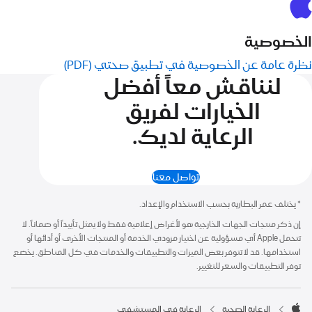
الخصوصية
نظرة عامة عن الخصوصية في تطبيق صحتي (PDF)
لنناقش معاً أفضل
الخيارات
لفريق
الرعاية لديك.
تواصل معنا
Apple Footer
*
يختلف عمر البطارية بحسب الاستخدام والإعداد.
إن ذكر منتجات الجهات الخارجية هو لأغراض إعلامية فقط ولا يمثل تأييداً أو ضماناً. لا
تتحمل Apple أي مسؤولية عن اختيار مزودي الخدمة أو المنتجات الأخرى أو أدائها أو
استخدامها. قد لا تتوفر بعض الميزات والتطبيقات والخدمات في كل المناطق. يخضع
توفر التطبيقات والسعر للتغيير.

الرعاية الصحية
الرعاية في المستشفى