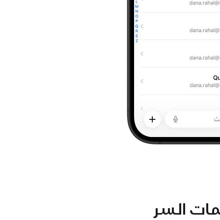
ات السر