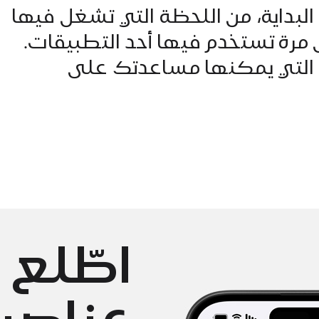
لبداية، من اللحظة التي تشغل فيها
مرة تستخدم فيها أحد التطبيقات.
التي يمكنها مساعدتك على
اطّلع 
عناصر 