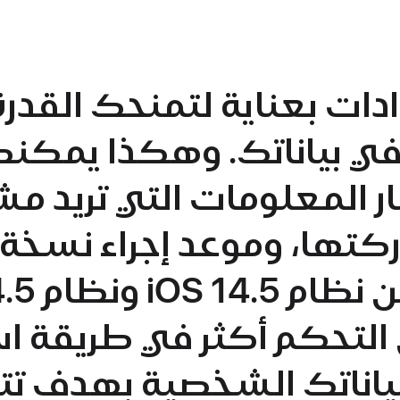
دات بعناية لتمنحك القدرة
ي بياناتك. وهكذا يمكن
ر المعلومات التي تريد م
تها، وموعد إجراء نسخة 
لتحكم أكثر في طريقة اس
ياناتك الشخصية بهدف تتب