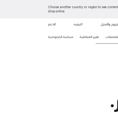
Choose another country or region to see content
shop online.
فزيون والمنزل
الترفيه
الدعم
لملصقات
تقرير الشفافية
سياسة الخصوصية