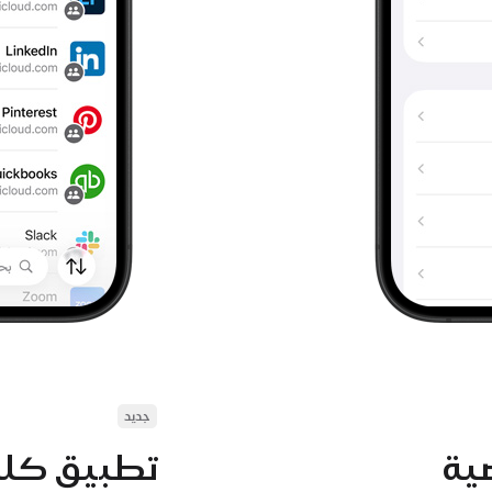
جديد
ية
تطبيق كلم