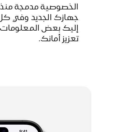
في
الخصوصية مدمجة منذ ا
جهازك الجديد وفي كل 
الخصوصية
إليك بعض المعلومات 
تعزيز أمانك.