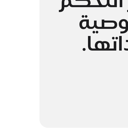
وصية
اتها.