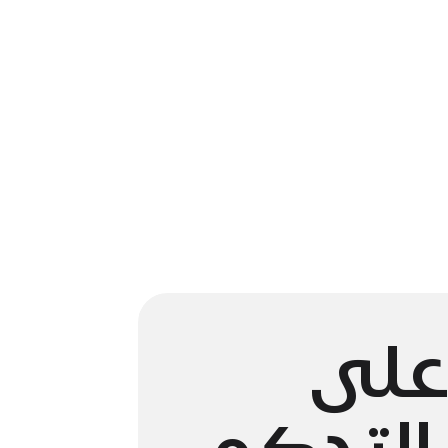
على
التحكم