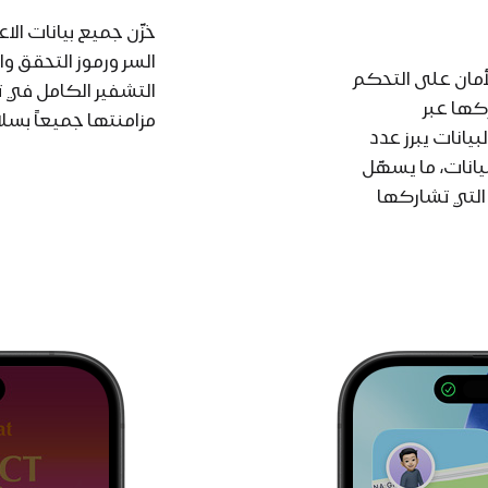
خزّن جميع بيانات الا
السر ورموز التحقق وا
مان على التحكم
التشفير الكامل في
كها عبر
مزامنتها جميعاً بسل
يانات يبرز عدد
يانات، ما يسهّل
لتي تشاركها