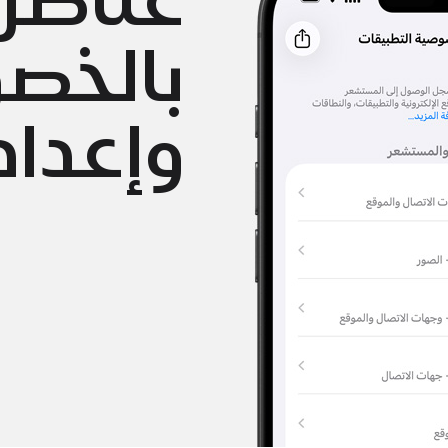
بالخص
وإعداد