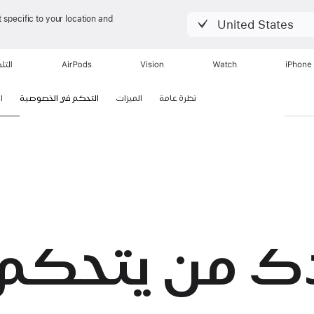
 specific to your location and
United States
iPhone
Watch
Vision
AirPods
التل
نظرة عامة
الميزات
التحكم في الخصوصية
ا
ك من يتحكم.