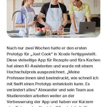
Nach nur zwei Wochen hatte er den ersten
Prototyp für „Just Cook“ in Xcode fertig­gestellt.
Diese viel­seitige App für Rezepte und fürs Kochen
hat einen KI‑Assistenten und wurde mit einem
Hoch­schul­preis ausge­zeichnet. „Meine
Professor:innen sind beein­druckt, wie schnell ich
mit Swift einen Prototyp entwickeln kann. Es
verändert alles.“ Alexander und sein Team aus
Studierenden arbeiten weiter an der
Verbesserung der App und haben vor Kurzem