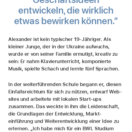
entwickeln, die wirklich
etwas bewirken können.“
Alexander ist kein typischer 19‑Jähriger. Als
kleiner Junge, der in der Ukraine aufwuchs,
wurde er von seiner Familie ermutigt, kreativ zu
sein: Er nahm Klavier­unterricht, kompo­nierte
Musik, spielte Schach und lernte fünf Sprachen.
In der weiter­führenden Schule begann er, diesen
Einfalls­reichtum für sich zu nützen, entwarf Web­
sites und arbeitete mit lokalen Start-ups
zusammen­. Das weckte in ihm die Leiden­schaft,
die Grund­lagen der Entwick­lung, Markt­
einführung und Weiter­entwick­lung einer Idee zu
erlernen. „Ich habe mich für ein BWL Studium