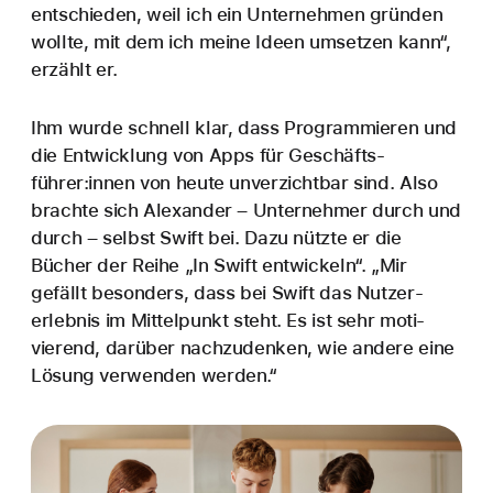
entschieden, weil ich ein Unter­nehmen gründen
wollte, mit dem ich meine Ideen umsetzen kann“,
erzählt er.
Ihm wurde schnell klar, dass Program­mieren und
die Entwick­lung von Apps für Geschäfts­
führer:innen von heute unver­zichtbar sind. Also
brachte sich Alexander – Unternehmer durch und
durch – selbst Swift bei. Dazu nützte er die
Bücher der Reihe „In Swift entwickeln“. „Mir
gefällt besonders, dass bei Swift das Nutzer­
erlebnis im Mittel­punkt steht. Es ist sehr moti­
vierend, darüber nachzu­denken, wie andere eine
Lösung verwenden werden.“