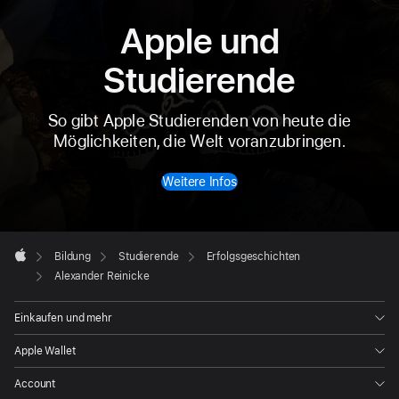
Apple und
Studierende
So gibt Apple Studierenden von heute die
Möglichkeiten, die Welt voranzubringen.
Weitere Infos
Apple Footer

Bildung
Studierende
Erfolgsgeschichten
Apple
Alexander Reinicke
Einkaufen und mehr
Apple Wallet
Account