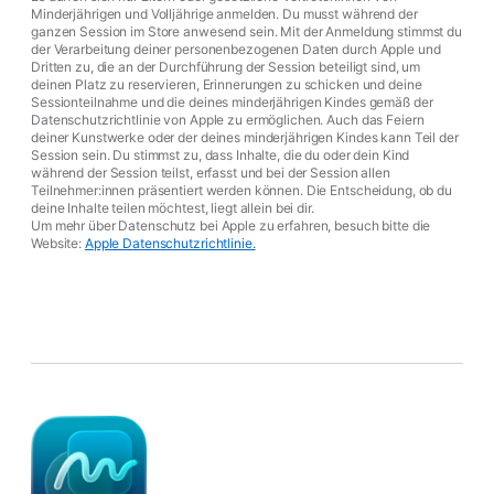
Minderjährigen und Volljährige anmelden. Du musst während der
ganzen Session im Store anwesend sein. Mit der Anmeldung stimmst du
der Verarbeitung deiner personenbezogenen Daten durch Apple und
Dritten zu, die an der Durchführung der Session beteiligt sind, um
deinen Platz zu reservieren, Erinnerungen zu schicken und deine
Sessionteilnahme und die deines minderjährigen Kindes gemäß der
Datenschutzrichtlinie von Apple zu ermöglichen. Auch das Feiern
deiner Kunstwerke oder der deines minderjährigen Kindes kann Teil der
Session sein. Du stimmst zu, dass Inhalte, die du oder dein Kind
während der Session teilst, erfasst und bei der Session allen
Teilnehmer:innen präsentiert werden können. Die Entscheidung, ob du
deine Inhalte teilen möchtest, liegt allein bei dir.
Um mehr über Datenschutz bei Apple zu erfahren, besuch bitte die
Website:
Apple Datenschutzrichtlinie.