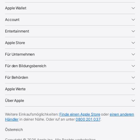
Apple Wallet
Account
Entertainment
Apple Store
Für Unternehmen
Für den Bildungsbereich
Für Behörden
Apple Werte
Über Apple
Weitere Einkaufsmöglichkeiten:
Finde einen Apple Store
oder
einen anderen
Händler
in deiner Nähe.
Oder ruf an unter
0800 201 037
.
Österreich
Copyright ©
2026
Apple Inc. Alle Rechte vorbehalten.