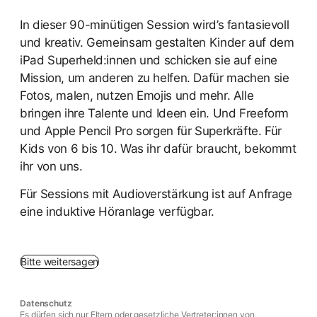
In dieser 90-minütigen Session wird’s fantasievoll
und kreativ. Gemeinsam gestalten Kinder auf dem
iPad Superheld:innen und schicken sie auf eine
Mission, um anderen zu helfen. Dafür machen sie
Fotos, malen, nutzen Emojis und mehr. Alle
bringen ihre Talente und Ideen ein. Und Freeform
und Apple Pencil Pro sorgen für Superkräfte. Für
Kids von 6 bis 10. Was ihr dafür braucht, bekommt
ihr von uns.
Für Sessions mit Audioverstärkung ist auf Anfrage
eine induktive Höranlage verfügbar.
Bitte weitersagen
Datenschutz
Es dürfen sich nur Eltern oder gesetzliche Vertreter:innen von