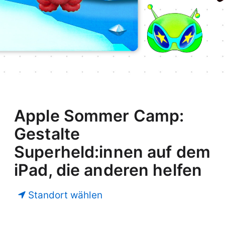
Apple Sommer Camp:
Gestalte
Superheld:innen auf dem
iPad, die anderen helfen
Standort wählen