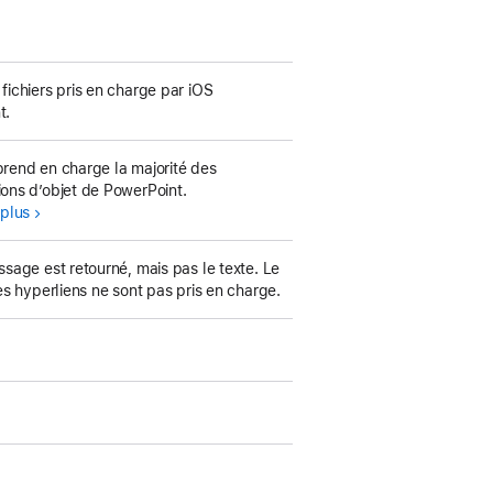
ge
fichiers pris en charge par iOS
t.
ge
rend en charge la majorité des
ons d’objet de PowerPoint.
 plus
ssage est retourné, mais pas le texte. Le
les hyperliens ne sont pas pris en charge.
ge