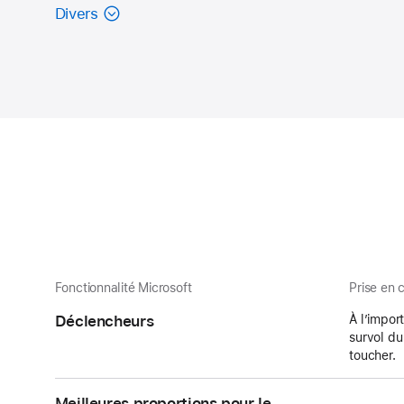
Divers
Fonctionnalité Microsoft
Prise en 
Déclencheurs
À l’impor
survol du
toucher.
Meilleures proportions pour le