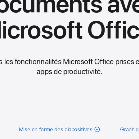
ocuments av
icrosoft Offic
 les fonctionnalités Microsoft Office prises 
apps de productivité.
Mise en forme des diapositives
Graphi