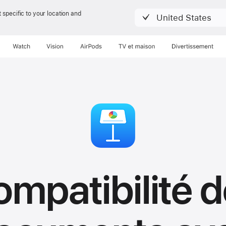
 specific to your location and
United States
Watch
Vision
AirPods
TV et maison
Divertissement
mpatibilité 