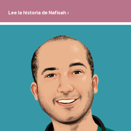
Lee la historia de Nafisah