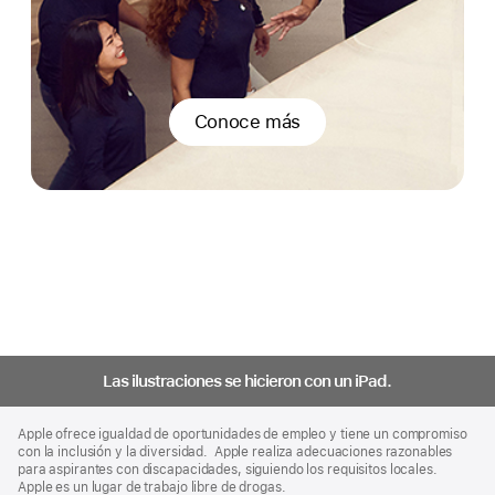
Conoce más
Las ilustraciones se hicieron con un iPad.
Apple
Footer
Apple ofrece igualdad de oportunidades de empleo y tiene un compromiso
con la inclusión y la diversidad. Apple realiza adecuaciones razonables
para aspirantes con discapacidades, siguiendo los requisitos locales.
Apple es un lugar de trabajo libre de drogas.