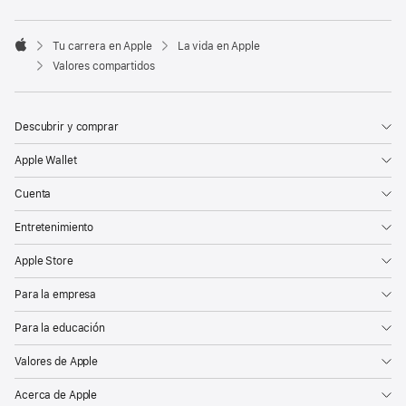

Tu carrera en Apple
La vida en Apple
Apple
Valores compartidos
Descubrir y comprar
Apple Wallet
Cuenta
Entretenimiento
Apple Store
Para la empresa
Para la educación
Valores de Apple
Acerca de Apple