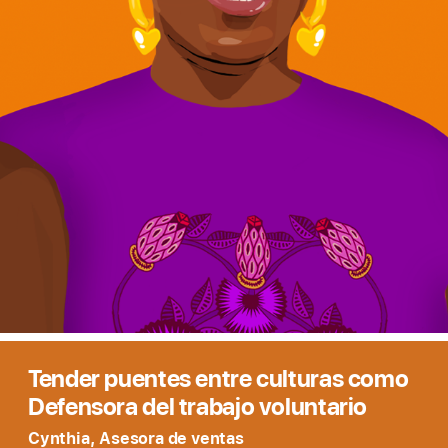
Tender puentes entre culturas como
Defensora del trabajo voluntario
Cynthia, Asesora de ventas