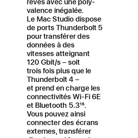
rêves avec une poly­
valence inégalée.
Le Mac Studio dispose
de ports Thunderbolt 5
pour transférer des
données à des
vitesses atteignant
120 Gbit/s – soit
trois fois plus que le
Thunderbolt 4 –
et prend en charge les
connectivités Wi-Fi 6E
et Bluetooth 5.3
15
.
Vous pouvez ainsi
connec­ter des écrans
externes, transférer