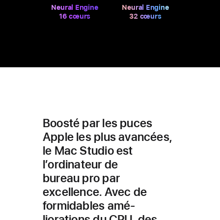
Neural Engine
Neural Engine
16 cœurs
32 cœurs
Boosté par les puces
Apple les plus avan­cées,
le Mac Studio est
l’ordina­teur de
bureau pro par
excellence. Avec de
formidables amé­
liorations du CPU, des