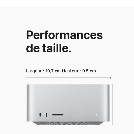
Performances
Design
de taille.
Largeur :
19,7 cm
Hauteur :
9,5 cm