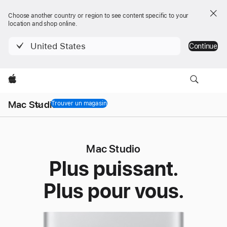
Choose another country or region to see content specific to your
location and shop online.
United States
Continue
Apple
Navigation
Mac Studio
locale
Trouver un magasin
Mac Studio
Ouvrir
menu
Mac Studio
Plus puissant.
Plus pour vous.