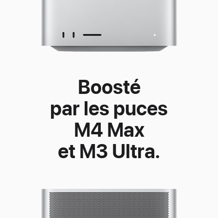
Boosté
par les puces
M4 Max
et M3 Ultra.