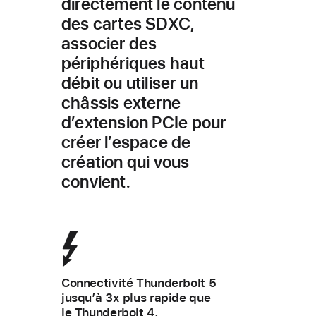
direc­tement le contenu
des cartes SDXC,
associer des
périphériques haut
débit ou utiliser un
châssis externe
d’extension PCIe pour
créer l’espace de
création qui vous
convient.
Connectivité Thunderbolt 5
jusqu’à 3x plus rapide que
le Thunderbolt 4.