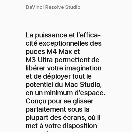
DaVinci Resolve Studio
La puissance et l’effica­
cité exception­nelles des
puces M4 Max et
M3 Ultra permet­tent de
libérer votre imagi­nation
et de déployer tout le
potentiel du Mac Studio,
en un minimum d’espace.
Conçu pour se glisser
parfaitement sous la
plupart des écrans, où il
met à votre disposition