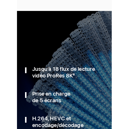
Jusqu’à 18 flux de lecture
vidéo ProRes 8K
6
Prise en charge
de 5 écrans
H.264, HEVC et
encodage/décodage