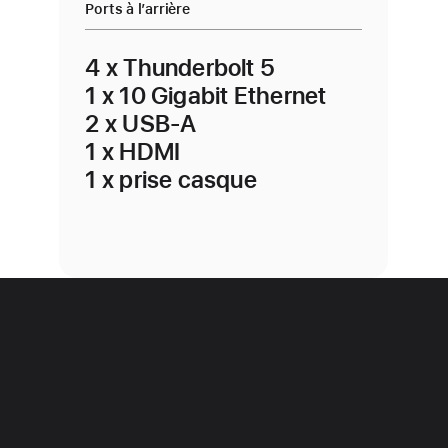
Ports à l’arrière
4 x Thunderbolt 5
1 x 10 Gigabit Ethernet
2 x USB-A
1 x HDMI
1 x prise casque
Studio Display
et Mac Studio.