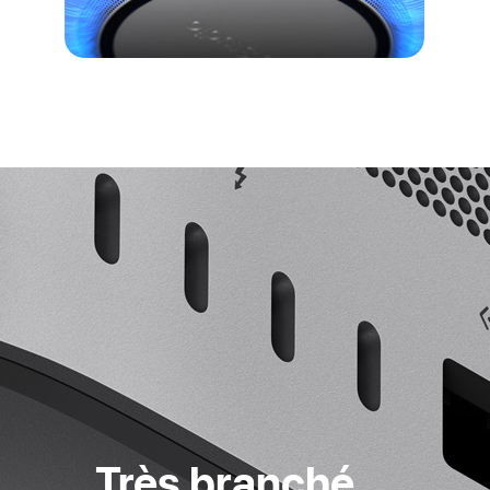
Très branché