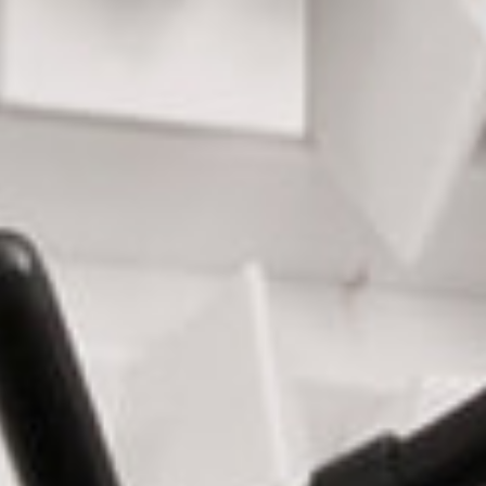
sluchu na