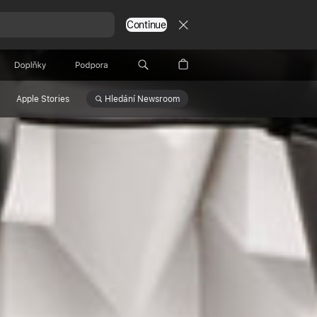
Continue
Doplňky
Podpora
Hledání
Newsroom
Apple Stories
atoře:
komplexní