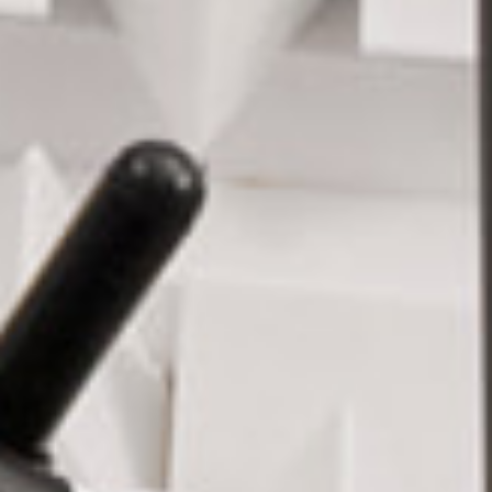
sadu fun