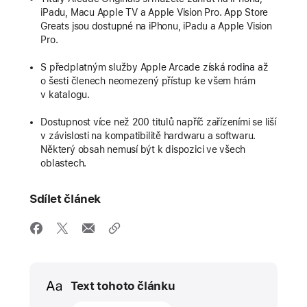
iPadu, Macu Apple TV a Apple Vision Pro. App Store
Greats jsou dostupné na iPhonu, iPadu a Apple Vision
Pro.
S předplatným služby Apple Arcade získá rodina až
o šesti členech neomezený přístup ke všem hrám
v katalogu.
Dostupnost více než 200 titulů napříč zařízeními se liší
v závislosti na kompatibilitě hardwaru a softwaru.
Některý obsah nemusí být k dispozici ve všech
oblastech.
Sdílet článek
Media
Text tohoto článku