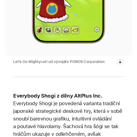
Let’s Go Mightycat! od vývojáře PONOS Corporation
Everybody Shogi z dílny AltPlus Inc.
Everybody Shogi je povedená varianta tradiční
japonské strategické deskové hry, která v sobě
snoubí barevnou grafiku, intuitivní ovládání
a poutavé hlavolamy. Šachová hra šógi se tak
hráčům ukazuje v odlehčeném, avšak