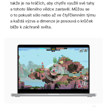
takže je na hráčích, aby chytře využili své tahy
a tohoto šíleného vědce zastavili. Můžou se
o to pokusit sólo nebo až ve čtyřčlenném týmu
a každá výzva a dimenze je posouvá o krůček
blíže k záchraně světa.