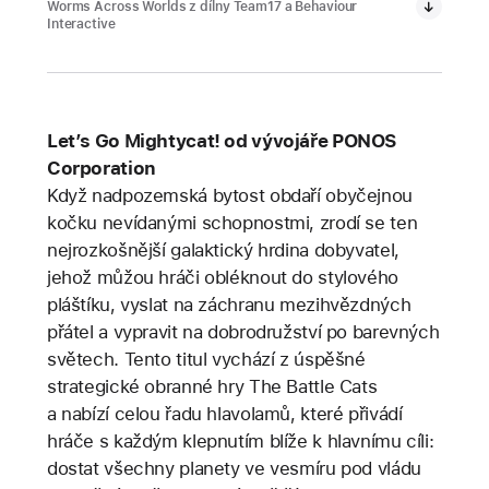
Worms Across Worlds z dílny Team17 a Behaviour
Interactive
Let’s Go Mightycat! od vývojáře PONOS
Corporation
Když nadpozemská bytost obdaří obyčejnou
kočku nevídanými schopnostmi, zrodí se ten
nejrozkošnější galaktický hrdina dobyvatel,
jehož můžou hráči obléknout do stylového
pláštíku, vyslat na záchranu mezihvězdných
přátel a vypravit na dobrodružství po barevných
světech. Tento titul vychází z úspěšné
strategické obranné hry The Battle Cats
a nabízí celou řadu hlavolamů, které přivádí
hráče s každým klepnutím blíže k hlavnímu cíli:
dostat všechny planety ve vesmíru pod vládu