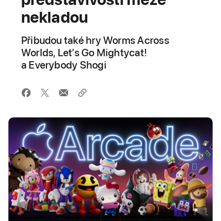
nekladou
Přibudou také hry Worms Across
Worlds, Let’s Go Mightycat!
a Everybody Shogi