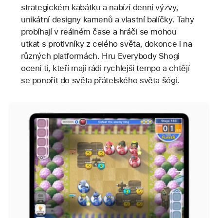
strategickém kabátku a nabízí denní výzvy,
unikátní designy kamenů a vlastní balíčky. Tahy
probíhají v reálném čase a hráči se mohou
utkat s protivníky z celého světa, dokonce i na
různých platformách. Hru Everybody Shogi
ocení ti, kteří mají rádi rychlejší tempo a chtějí
se ponořit do světa přátelského světa šógi.