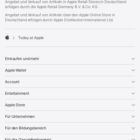
Angebot und Verkauf von Artikeln in Apple Retail Stores in Deutschland
erfolgen durch die Apple Retail Germany B.V. & Co. KG.
Angebot und Verkauf von Artikeln über den Apple Online Store in
Deutschland erfolgen durch Apple Distribution International Ltd.
Today at Apple
Apple
Einkaufen und mehr
Apple Wallet
Account
Entertainment
Apple Store
Für Unternehmen
Für den Bildungsbereich
Für das Gesundheitswesen