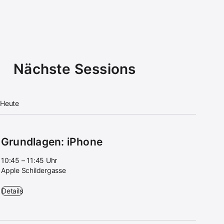
Nächste Sessions
Heute
Grundlagen: iPhone
10:45 – 11:45 Uhr
Apple Schildergasse
Grundlagen: iPhone - 10:45 – 11:45 Uhr - Apple Schildergasse
Details