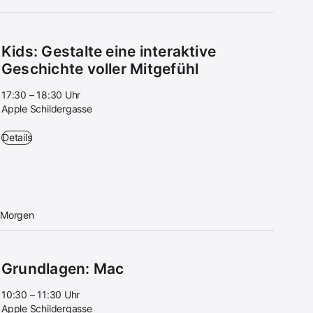
Kids: Gestalte eine interaktive
Geschichte voller Mitgefühl
17:30 – 18:30 Uhr
Apple Schildergasse
Kids: Gestalte eine interaktive Geschichte voller Mitgefühl - 17:30 – 1
Details
Morgen
Grundlagen: Mac
10:30 – 11:30 Uhr
Apple Schildergasse