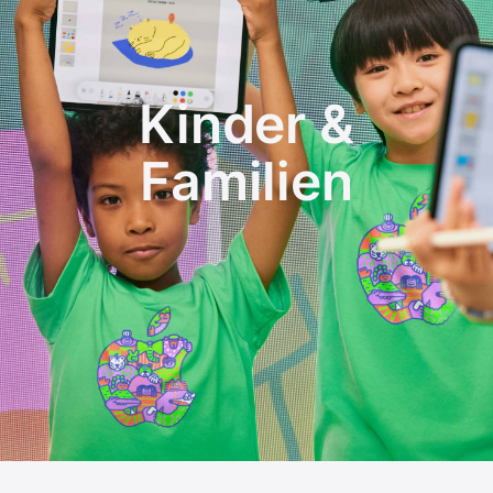
Kinder &
Familien