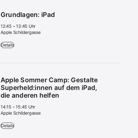
Grundlagen: iPad
12:45 – 13:45 Uhr
Apple Schildergasse
Grundlagen: iPad - 12:45 – 13:45 Uhr - Apple Schildergasse
Details
Apple Sommer Camp: Gestalte
Superheld:innen auf dem iPad,
die anderen helfen
14:15 – 15:45 Uhr
Apple Schildergasse
Apple Sommer Camp: Gestalte Superheld:innen auf dem iPad, die ander
Details