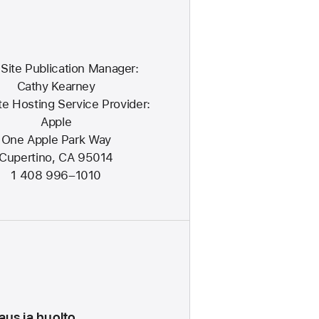
Site Publication Manager:
Cathy Kearney
te Hosting Service Provider:
Apple
One Apple Park Way
Cupertino, CA 95014
1 408 996–1010
aus ja huolto