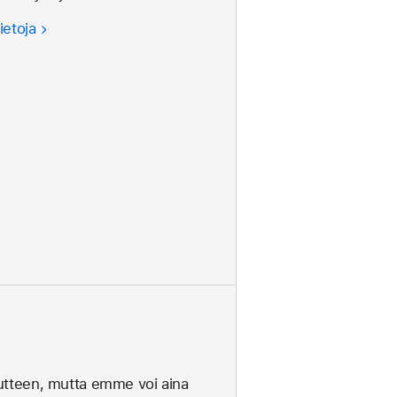
ietoja
utteen, mutta emme voi aina