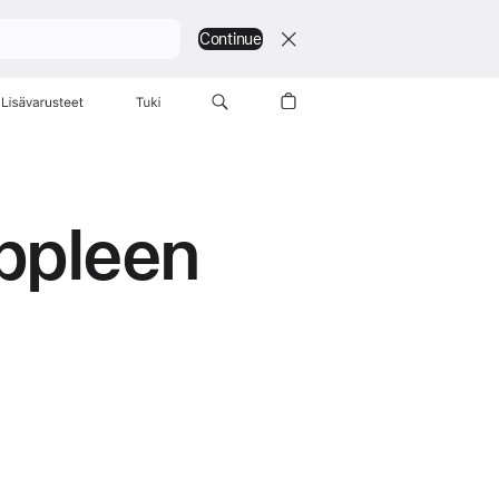
Continue
Lisävarusteet
Tuki
ppleen