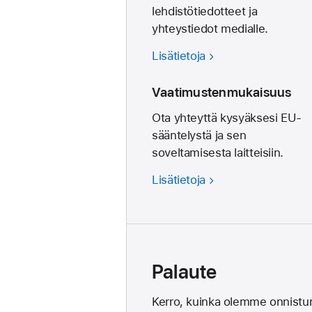
lehdistötiedotteet ja
yhteystiedot medialle.
Lisätietoja
Vaatimustenmukaisuus
Ota yhteyttä kysyäksesi EU-
sääntelystä ja sen
soveltamisesta laitteisiin.
Lisätietoja
Palaute
Kerro, kuinka olemme onnistun