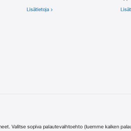
Lisätietoja
Lisät
eet. Valitse sopiva palautevaihtoehto (luemme kaiken pala