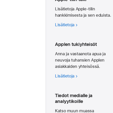
Lisätietoja Apple-tilin
hankkimisesta ja sen eduista.
Lisätietoja
Applen tukiyhteisöt
Anna ja vastaanota apua ja
neuvoja tuhansien Applen
asiakkaiden yhteisössä.
Lisätietoja
Tiedot medialle ja
analyytikoille
Katso muun muassa