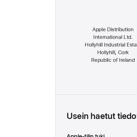
Apple Distribution
International Ltd.
Hollyhill Industrial Est
Hollyhill, Cork
Republic of Ireland
Usein haetut tiedo
Apple-tilin tuki