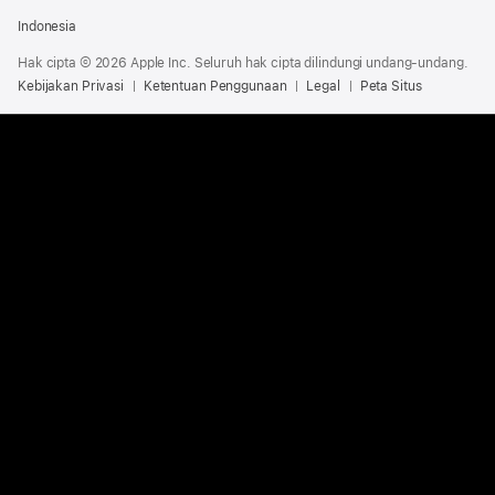
Indonesia
Hak cipta © 2026 Apple Inc. Seluruh hak cipta dilindungi undang-undang.
Kebijakan Privasi
Ketentuan Penggunaan
Legal
Peta Situs