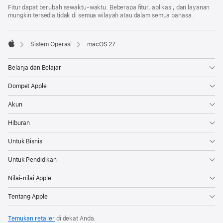
Fitur dapat berubah sewaktu-waktu. Beberapa fitur, aplikasi, dan layanan
mungkin tersedia tidak di semua wilayah atau dalam semua bahasa.

Sistem Operasi
macOS 27
Apple
Belanja dan Belajar
Dompet Apple
Akun
Hiburan
Untuk Bisnis
Untuk Pendidikan
Nilai-nilai Apple
Tentang Apple
Temukan retailer
di dekat Anda.