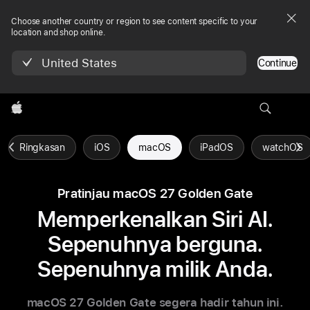
Choose another country or region to see content specific to your
location and shop online.
United States
Continue
Apple
Ringkasan
iOS
macOS
iPadOS
watchOS
Pratinjau macOS 27 Golden Gate
Memperkenalkan Siri AI.
Sepenuhnya berguna.
Sepenuhnya milik Anda.
macOS 27 Golden Gate segera hadir tahun ini.