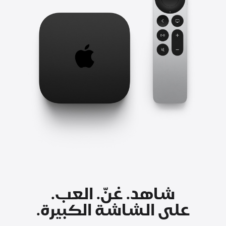
شاهد. غنّ. العب.
على الشاشة الكبيرة.