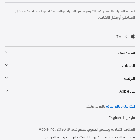
Apple
تخضع الميزات للتغيير. قد لا تتوفر بعض الميزات والتطبيقات والخدمات في كل
Footer
المناطق أو بكل اللغات.

TV
Apple
استكشف
الحساب
الترفيه
عن Apple
اعثر على بائع تجزئة
بالقرب منك.
الأردن
English
العلامة التجارية وجميع الحقوق محفوظة. © 2026 ‏.Apple Inc
سياسة الخصوصية
شروط الاستخدام
خريطة الموقع