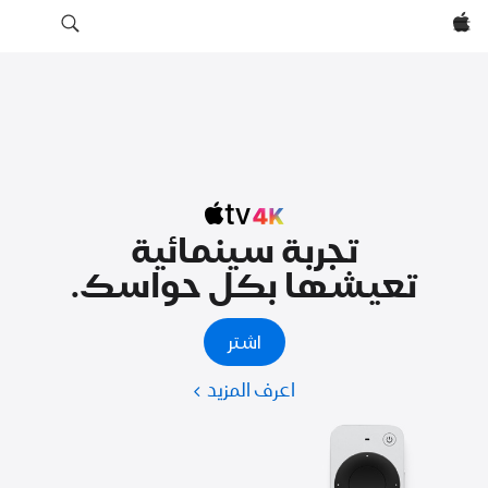
Apple‏
تجربة سينمائية
تعيشها بكل حواسك.
اشتر
اعرف المزيد