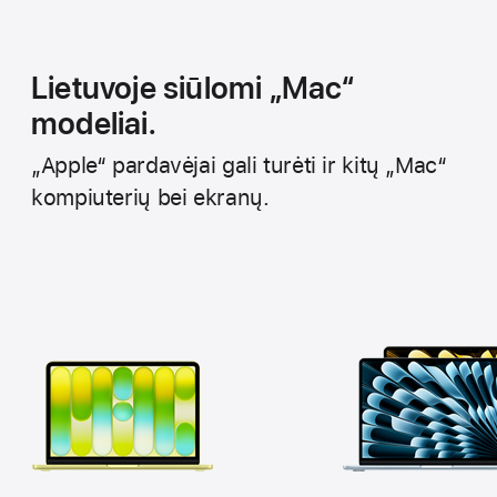
Lietuvoje siūlomi „Mac“
modeliai.
„Apple“ pardavėjai gali turėti ir kitų „Mac“
kompiuterių bei ekranų.