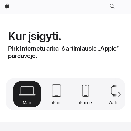
Apple
Kur įsigyti.
Pirk internetu arba iš artimiausio „Apple“
pardavėjo.
Mac
iPad
iPhone
Watch