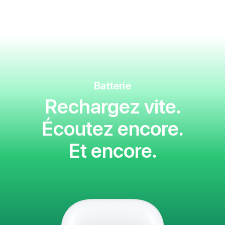
Batterie
Rechargez vite.
Écoutez encore.
Et encore.