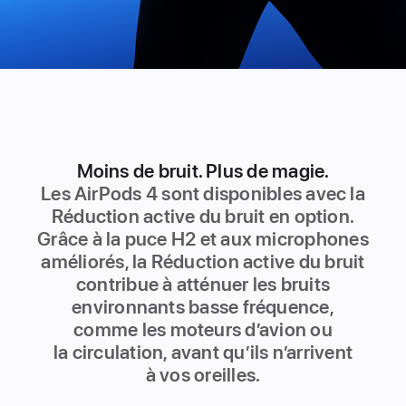
Réduction active du bruit
Moins de bruit. Plus de magie.
Entendez ce qui
Les AirPods 4 sont disponibles avec la
vous chante.
Réduction active du bruit en option.
Grâce à la puce H2 et aux microphones
améliorés, la Réduction active du bruit
contribue à atténuer les bruits
environnants basse fréquence,
comme les moteurs d’avion ou
la circulation, avant qu’ils n’arrivent
à vos oreilles.