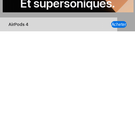
Et supersoniques.
AirPods 4
Acheter