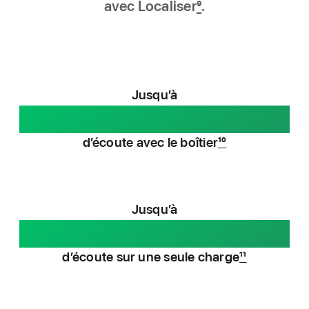
avec Localiser
9
.
Jusqu’à
30 heures
d’écoute avec le boîtier
10
Jusqu’à
5 heures
d’écoute sur une seule charge
11