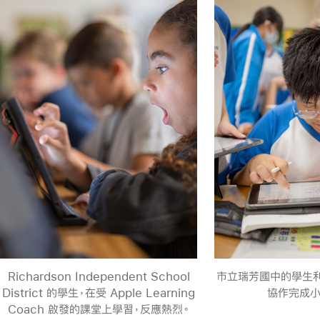
Richardson Independent School
市立瑞芳國中的學生利用
District 的學生，在受 Apple Learning
協作完成
Coach 啟發的課堂上學習，
反應熱烈。