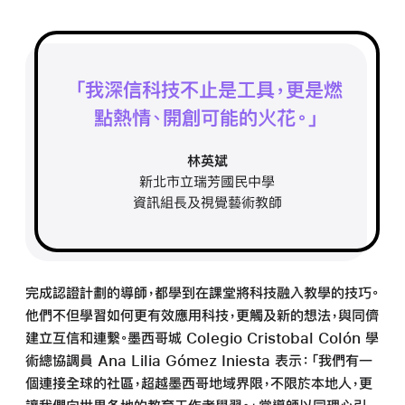
我深信科技不止是工具，
更是
燃
點熱情、
開創
可能的
火花。
林英斌
新北市立瑞芳國民中學
資訊組長及視覺藝術教師
完成認證計劃的導師，都學到在課堂將科技融入教學的技巧。
他們不但學習如何更有效應用科技，更觸及新的想法，與同儕
建立互信和連繫。墨西哥城 Colegio Cristobal Colón 學
術總協調員 Ana Lilia Gómez Iniesta 表示：「我們有一
個連接全球的社區，超越墨西哥地域界限，不限於本地人，更