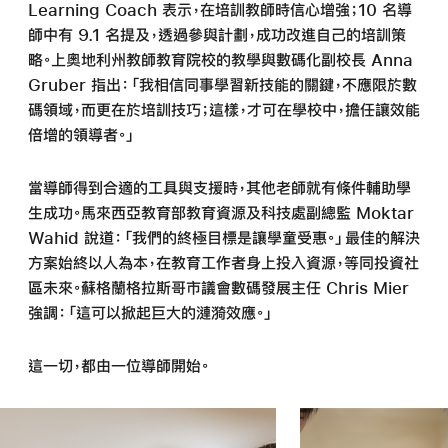
Learning Coach 表示，在培訓教師時信心增強；10 名導
師中有 9.1 名提及，透過參與計劃，成功改進自己的培訓策
略。上奧地利州教師教育院校的教學與數碼化副校長 Anna
Gruber 指出：「我相信同事學習新技能的關鍵，不應限於數
碼領域，而更在於培訓技巧；這樣，才可在學校中，擔任讓效能
倍增的
領導者。」
當導師得到合適的工具與支援時，其他老師就有條件輔助學
生成功。馬來西亞教育部教育資源及科技處副總監 Moktar
Wahid 說道：「我們的終極目標是讓學童受惠。」最佳的解決
方案始終以人為本，在教育工作者身上投入資源，等同投資社
區未來。蘇格蘭格拉斯哥市議會數碼發展主任 Chris Mier
強調：「這可以掀起巨大的漣漪效應。」
這一切，都由一位導師開始。