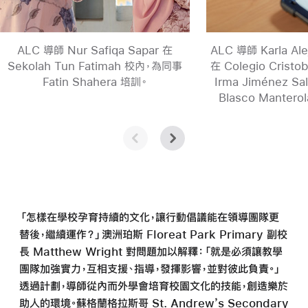
ALC 導師 Nur Safiqa Sapar 在
ALC 導師 Karla Ale
Sekolah Tun Fatimah 校內，為同事
在 Colegio Cristo
Fatin Shahera
培訓。
Irma Jiménez Sa
Blasco Manter
「怎樣在學校孕育持續的文化，讓行動倡議能在領導團隊更
替後，繼續運作？」澳洲珀斯 Floreat Park Primary 副校
長 Matthew Wright 對問題加以解釋：「就是必須讓教學
團隊加強實力，互相支援、指導，發揮影響，並對彼此負責。」
透過計劃，導師從內而外學會培育校園文化的技能，創造樂於
助人的環境。蘇格蘭格拉斯哥 St. Andrew’s Secondary