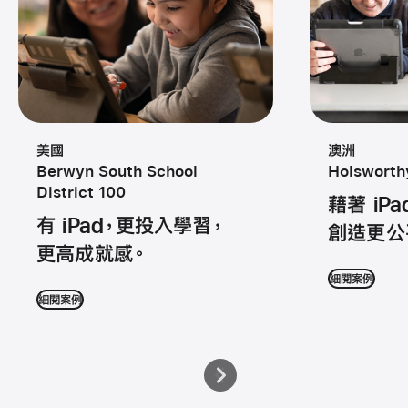
美國
澳洲
Berwyn South School
Holsworth
District 100
藉著 iPa
有 iPad，更投入學習，
創造更公
更高成就感。
細閱案例
細閱案例