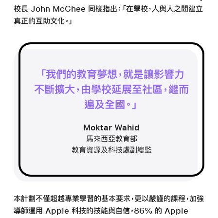
校長 John McGhee 同樣指出：「在學校，人與人之間建立
真正的互助文化。」
我們的教育夢想，就是讓影響力
不斷擴大，由學校延展至社區，繼而
遍及
全國。
Moktar Wahid
馬來西亞教育部
教育資源及科技處副總監
本計劃不僅超越專業學習的基本要求，更以嚴謹的課程，加強
導師運用 Apple 科技的技能與自信。86% 的 Apple