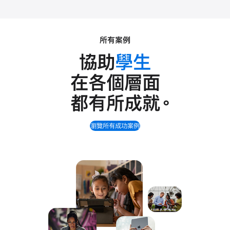
所有案例
協助
學生
在各個層面
都有所成就
。
瀏覽所有成功案例