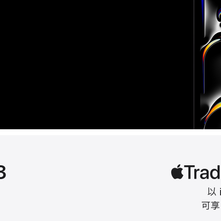
3
以 
可享 