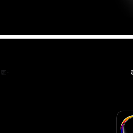
健康
。
h
s