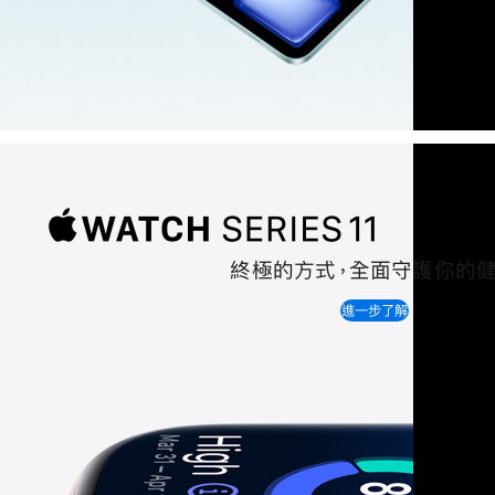
終極的方式
，
全面守護你的
Apple
進一步了解
Watc
Serie
11