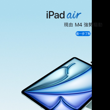
現由 M4 強勢驅動
iPad
進一步了解
Air