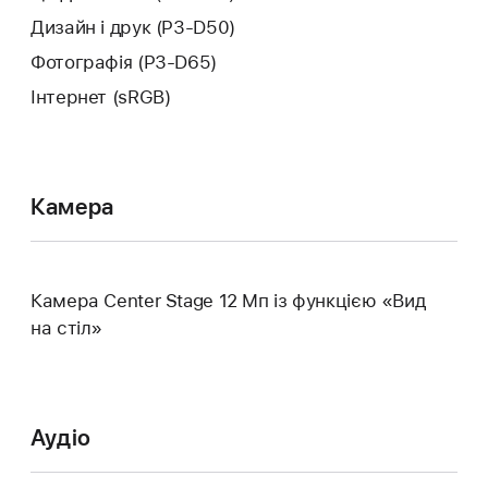
Дизайн і друк (P3-D50)
Фотографія (P3-D65)
Інтернет (sRGB)
Камера
Камера Center Stage 12 Mп із функцією «Вид
на стіл»
Аудіо