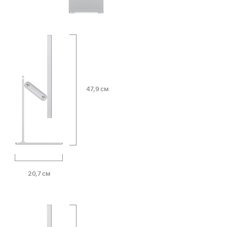
47,9 см
20,7 см