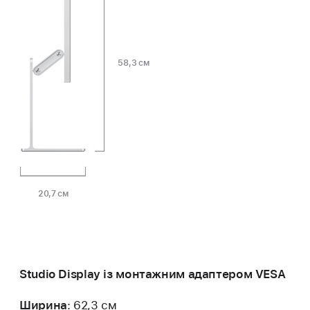
58,3 см
20,7 см
Studio Display із монтажним адаптером VESA
Ширина
: 62,3 см