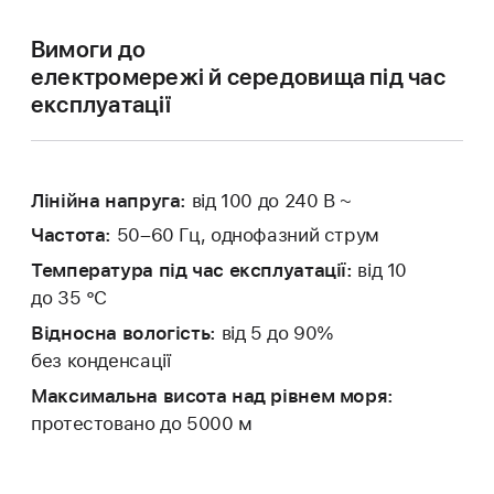
Вимоги до
електромережі й середовища під час
експлуатації
Лінійна напруга:
від 100 до 240 В ~
Частота:
50–60 Гц, однофазний струм
Температура під час експлуатації:
від 10
до 35 °C
Відносна вологість:
від 5 до 90%
без конденсації
Максимальна висота над рівнем моря:
протестовано до 5000 м