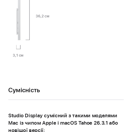
36,2 см
3,1 см
Сумісність
Studio Display сумісний з такими моделями
Mac із чипом Apple і macOS Tahoe 26.3.1 або
новішої версії: