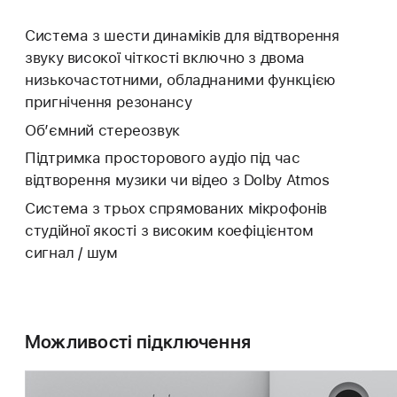
Система з шести динаміків для відтворення
звуку високої чіткості включно з двома
низькочастотними, обладнаними функцією
пригнічення резонансу
Об’ємний стереозвук
Підтримка просторового аудіо під час
відтворення музики чи відео з Dolby Atmos
Система з трьох спрямованих мікрофонів
студійної якості з високим коефіцієнтом
сигнал / шум
Можливості підключення