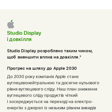
Studio Display
і довкілля
Studio Display розроблено таким чином,
щоб зменшити вплив на довкілля.
3
Прогрес на шляху до Apple 2030
До 2030 року компанія Apple стане
вуглецевонейтральною та досягне нульового
рівня вуглецевого сліду. Наш план зниження
вуглецевого сліду продуктів чіткий
і зосереджується на переході на електро­
енергію з джерел із низьким рівнем викидів