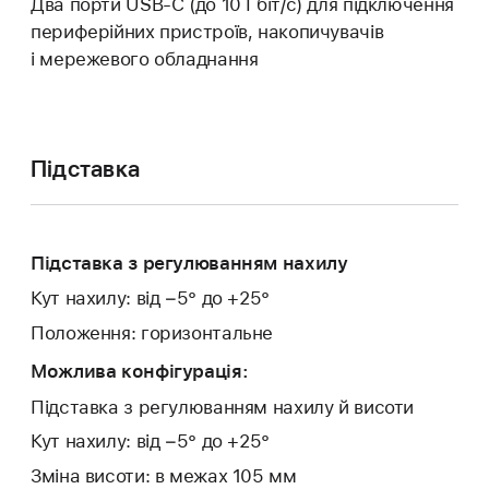
Два порти USB‑C (до 10 Гбіт/с) для підключення
периферійних пристроїв, накопичувачів
і мережевого обладнання
Підставка
Підставка з регулюванням нахилу
Кут нахилу: від −5° до +25°
Положення: горизонтальне
Можлива конфігурація:
Підставка з регулюванням нахилу й висоти
Кут нахилу: від −5° до +25°
Зміна висоти: в межах 105 мм