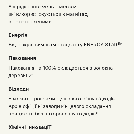
Усі рідкісноземельні метали,
які використовуються в магнітах,
є переробленими
Енергія
Відповідає вимогам стандарту ENERGY STAR®
4
Паковання
Паковання на 100% складається з волокна
деревини
5
Відходи
У межах Програми нульового рівня відходів
Apple офіційні заводи кінцевого складання
працюють без захоронення відходів
6
Хімічні інновації
7