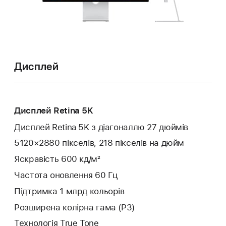
Дисплей
Дисплей Retina 5K
Дисплей Retina 5K з діагоналлю 27 дюймів
5120×2880 пікселів, 218 пікселів на дюйм
Яскравість 600 кд/м²
Частота оновлення 60 Гц
Підтримка 1 млрд кольорів
Розширена колірна гама (P3)
Технологія True Tone