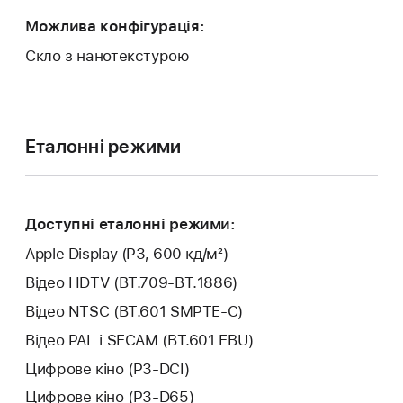
Можлива конфігурація:
Скло з нанотекстурою
Еталонні режими
Доступні еталонні режими:
Apple Display (P3, 600 кд/м²)
Відео HDTV (BT.709-BT.1886)
Відео NTSC (BT.601 SMPTE-C)
Відео PAL і SECAM (BT.601 EBU)
Цифрове кіно (P3-DCI)
Цифрове кіно (P3-D65)