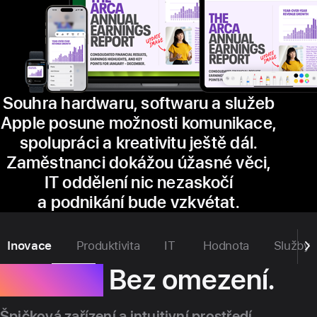
Souhra hardwaru, softwaru a služeb
Apple posune možnosti komunikace,
spolupráci a kreativitu ještě dál.
Zaměstnanci dokážou úžasné věci,
IT oddělení nic nezaskočí
a podnikání bude vzkvétat.
Inovace
Produktivita
IT
Hodnota
Služby
Inovace.
Bez omezení.
Špičková zařízení a intuitivní prostředí