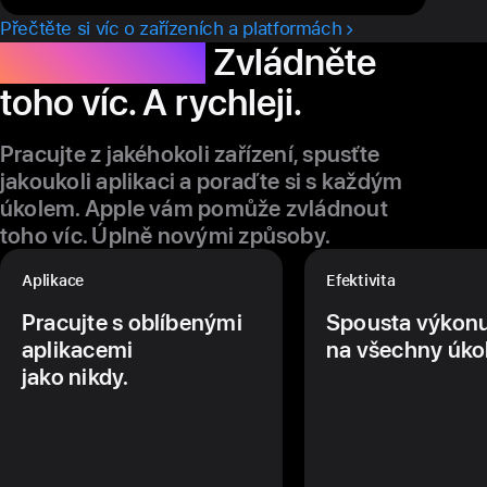
Přečtěte si víc o zařízeních a platformách
Produktivita.
Zvládněte
toho víc. A rychleji.
Pracujte z jakéhokoli zařízení, spusťte
jakoukoli aplikaci a poraďte si s každým
úkolem. Apple vám pomůže zvládnout
toho víc. Úplně novými způsoby.
Aplikace
Efektivita
Pracujte s oblíbenými
Spousta výkon
aplikacemi
na všechny úkol
jako nikdy.