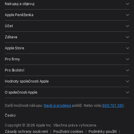
Nakupuj a objevuj
Apple Peněženka
Účet
Zábava
Apple Store
Pro firmy
Pro školství
Hodnoty společnosti Apple
O společnosti Apple
Další možnosti nákupu:
Najdi si prodejce
poblíž.
Nebo volej
800 701 391
.
Česko
Copyright © 2026 Apple Inc. Všechna práva vyhrazena.
Zásady ochrany soukromí
Používání cookies
Podmínky použití