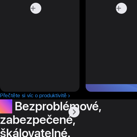
Přečtěte si víc o produktivitě
IT.
Bezproblémové,
zabezpečené,
škálovatelné.