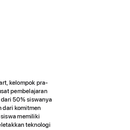
art, kelompok pra-
usat pembelajaran
ih dari 50% siswanya
 dari komitmen
 siswa memiliki
letakkan teknologi