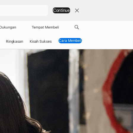
Continue
Dukungan
Tempat Membeli
Cara Membeli
Ringkasan
Kisah Sukses