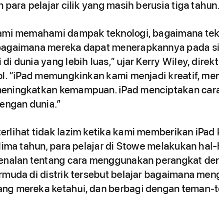
 para pelajar cilik yang masih berusia tiga tahun
kami memahami dampak teknologi, bagaimana tek
bagaimana mereka dapat menerapkannya pada si
i dunia yang lebih luas,” ujar Kerry Wiley, direkt
ol. “iPad memungkinkan kami menjadi kreatif, m
eningkatkan kemampuan. iPad menciptakan car
dengan dunia.”
rlihat tidak lazim ketika kami memberikan iPad
lima tahun, para pelajar di Stowe melakukan hal-h
genalan tentang cara menggunakan perangkat de
rmuda di distrik tersebut belajar bagaimana meng
ng mereka ketahui, dan berbagi dengan teman-