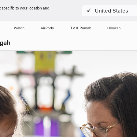
 specific to your location and
United States
Watch
AirPods
TV & Rumah
Hiburan
gah