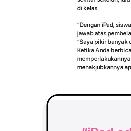
di kelas.
“Dengan iPad, sisw
jawab atas pembelaj
“Saya pikir banyak
Ketika Anda berbic
memperlakukannya d
menakjubkannya apa