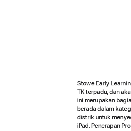
Stowe Early Learni
TK terpadu, dan ak
ini merupakan bagia
berada dalam kateg
distrik untuk menye
iPad. Penerapan Pr