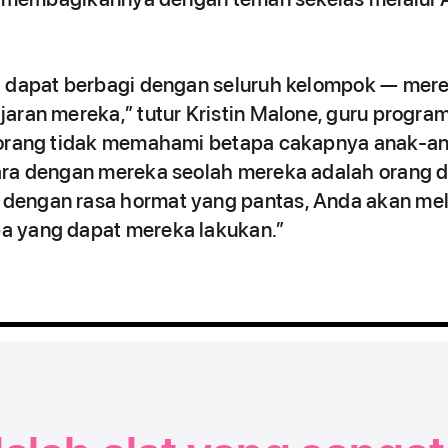
a dapat berbagi dengan seluruh kelompok — mer
aran mereka,” tutur Kristin Malone, guru progr
 orang tidak memahami betapa cakapnya anak-an
ara dengan mereka seolah mereka adalah orang 
engan rasa hormat yang pantas, Anda akan mel
 yang dapat mereka lakukan.”