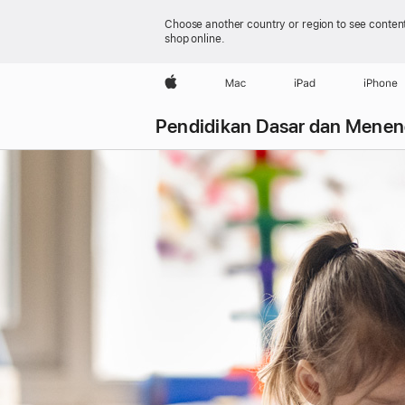
Choose another country or region to see content
shop online.
Apple
Mac
iPad
iPhone
Pendidikan Dasar dan
Menen