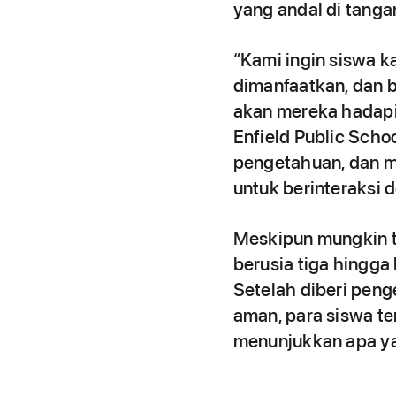
yang andal di tangan
“Kami ingin siswa 
dimanfaatkan, dan 
akan mereka hadapi d
Enfield Public Scho
pengetahuan, dan m
untuk berinteraksi 
Meskipun mungkin te
berusia tiga hingga 
Setelah diberi pen
aman, para siswa te
menunjukkan apa ya