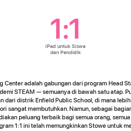
1:1
iPad untuk Siswa
dan Pendidik
ng Center adalah gabungan dari program Head St
ademi STEAM — semuanya di bawah satu atap. P
n dari distrik Enfield Public School, di mana leb
ori sangat membutuhkan. Namun, sebagai bagian
diakan peluang terbaik bagi semua orang, semua
ogram 1:1 ini telah memungkinkan Stowe untuk me