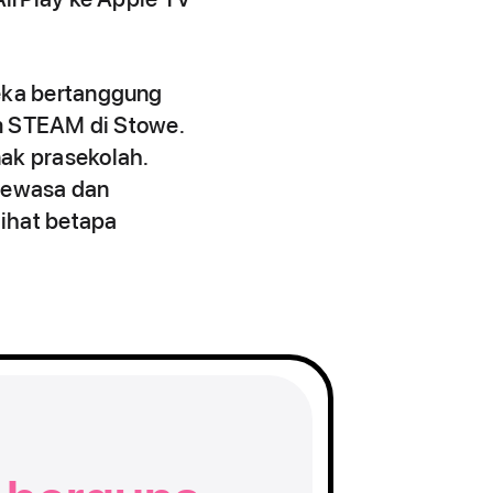
eka bertanggung
am STEAM di Stowe.
ak prasekolah.
dewasa dan
ihat betapa