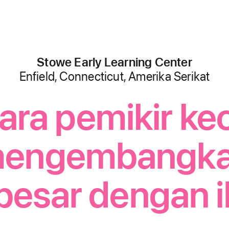
Stowe Early Learning Center
,
Enfield, Connecticut, Amerika Serikat
ara pemikir kec
engembangk
 besar dengan i