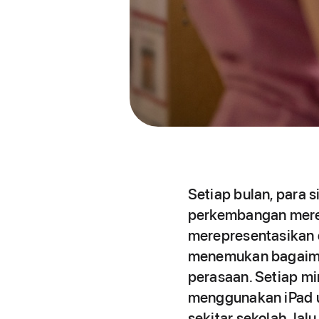
Setiap bulan, para
perkembangan mere
merepresentasikan 
menemukan bagaiman
perasaan. Setiap mi
menggunakan iPad 
sekitar sekolah, la