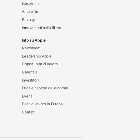
Istruzione
Ambiente
Privacy
Innovazioni nella filiera
Info su Apple
Newsroom
Leadership Apple
Opportunità di lavoro
Garanzia
Investitori
Etica e rispetto delle norme
Eventi
Posti di lavoro in Europa
Contatti