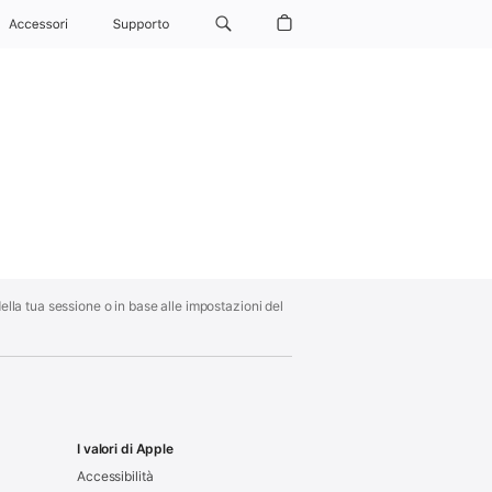
Accessori
Supporto
ella tua sessione o in base alle impostazioni del
I valori di Apple
Accessibilità