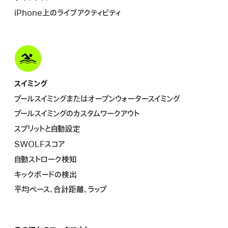
iPhone上のライブアクティビティ
スイミング
プールスイミングまたはオープンウォータース イ ミ ン グ
プールスイミングのカスタムワークア ウ ト
スプリットと自動設定
SWOLFスコア
自動ストローク検知
キックボードの検出
平均ペース、合計距離、ラップ