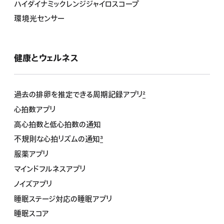
ハイダイナミックレンジジャイロスコープ
環境光センサー
健康とウ ェ ル ネ ス
過去の排卵を推定できる周期記録アプリ
2
心拍数アプリ
高心拍数と低心拍数の通知
不規則な心拍リズムの通知
3
服薬アプリ
マインドフルネスアプリ
ノイズアプリ
睡眠ステージ対応の睡眠アプリ
睡眠スコア