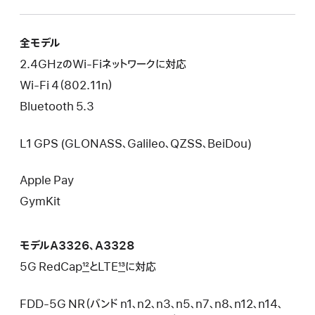
全モデル
2.4GHzのWi - Fiネットワークに対応
Wi - Fi 4（802.11n）
Bluetooth 5.3
L1 GPS (GLONASS、Galileo、QZSS、BeiDou)
Apple Pay
GymKit
モデルA3326、A3328
5G RedCap
12
とLTE
13
に対応
FDD-5G NR（バンド n1、n2、n3、n5、n7、n8、n12、n14、