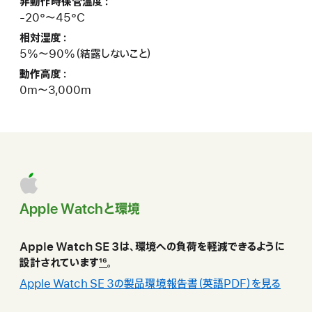
非動作時保管温度：
-20°〜45°C
相対湿度：
5%〜90%（結露しないこと）
動作高度：
0m〜3,000m
Apple Watchと環 境
Apple Watch SE 3は、環境への負荷を軽減できるように
設計されていま す
16
。
Apple Watch SE 3の製品環境報告書（ 英 語 P D F ） を 見 る