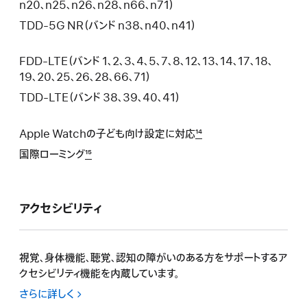
n20、n25、n26、n28、n66、n71）
TDD-5G NR（バンド n38、n40、n41）
FDD-LTE（バンド 1、2、3、4、5、7、8、12、13、14、17、18、
19、20、25、26、28、66、71）
TDD-LTE（バンド 38、39、40、41）
Apple Watchの子ども向け設定に対応
14
国際ローミング
15
アクセシビリティ
視覚、身体機能、聴覚、認知の障がいのある方をサポートするア
クセシビリティ機能を内蔵していま す 。
さらに詳しく