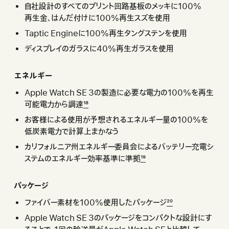
自社設計のすべてのプリント回路基板のメッキに100%
再生金、はんだ付けに100%再生スズを使 用
Taptic Engineに100%再生タングステンを使 用
ディスプレイのガラスに40%再生ガラスを使 用
エネルギー
Apple Watch SE 3の製造に必要な電力の100%を再生
可能電力から調 達
18
お客様による使用が予想されるエネルギー量の100%を
低炭素電力で計算上まかなう
カリフォルニア州エネルギー委員会によるバッテリー充電シ
ステムのエネルギー効率基準に準 拠
19
パッケージ
ファイバー素材を100%使用したパ ッ ケ ー ジ
20
Apple Watch SE 3のパッケージをコンパクトな設計にす