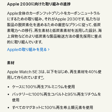
Apple 2030に向けた取り組みの進 捗
Apple全体のカーボンフットプリントをカーボンニュートラル
にするための取り組み。それがApple 2030です。私たちは
製品の脱炭素化を進めるための厳密なプランに従って、低炭
素電力への移行、再生素材と低炭素素材を活用した設計、海
上貨物などのより低炭素な製品輸送方法の優先採用に重点
的に取り組んでいま す 。
Appleの取り組みを見る
素材
Apple Watch SE 3は、以下をはじめ、再生素材を40%使
用して作られていま す
17
。
ケースに100%再生アルミニウムを使 用
バッテリーに100%再生コバルトと95%再生リチウムを
使 用
すべてのマグネットに100%再生希土類元素を使 用