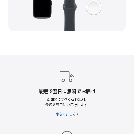
Apple
Footer
最短で翌日に無料でお届け
ご注文はすべて送料無料。
最短で翌日にお届けします。
送
さらに詳しく
料
無
料