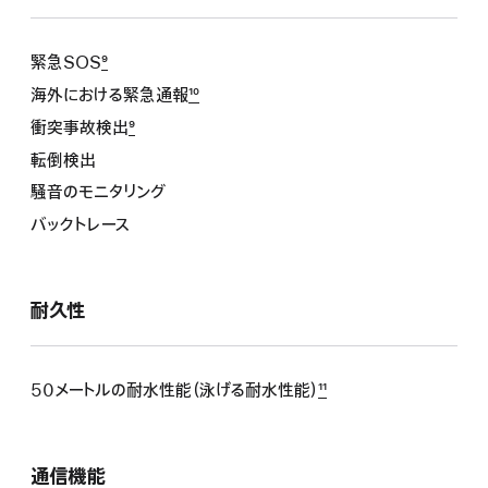
緊急SOS
9
海外における緊急通報
10
衝突事故検出
9
転倒検出
騒音のモニタリング
バックトレース
耐久性
50メートルの耐水性能（泳げる耐水性能）
11
通信機能