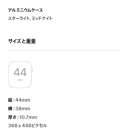
アルミニウムケース
スターライト、ミッドナイト
サイズと重 量
縦：
44mm
横：
38mm
厚さ：
10.7mm
368 x 448ピクセル