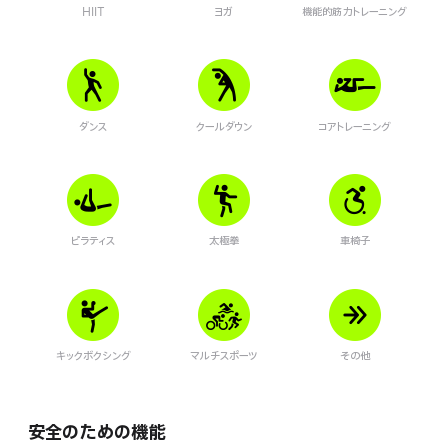
HIIT
ヨガ
機能的筋力ト レ ー ニ ン グ
ダンス
クールダウン
コアトレーニング
ピラティス
太極拳
車椅子
キックボクシング
マルチスポーツ
その他
安全のための機能