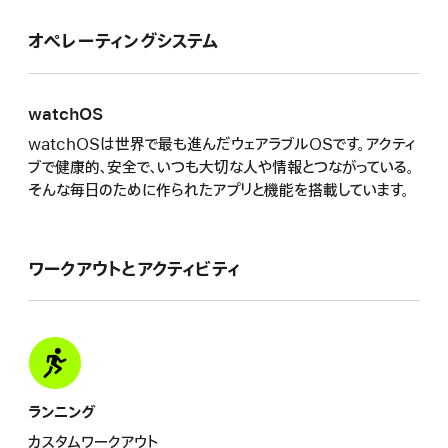
オペレーティングシ ス テ ム
watchOS
watchOSは世界で最も進んだウェアラブルOSです。アクティ
ブで健康的、安全で、いつも大切な人や情報とつながっている。
そんな毎日のために作られたアプリと機能を搭載していま す 。
ワークアウトとア ク テ ィ ビ ティ
ランニング
カスタムワークアウト