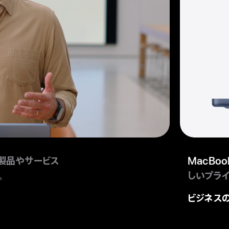
製品やサービス
MacBoo
。
しいプライ
ビジネス