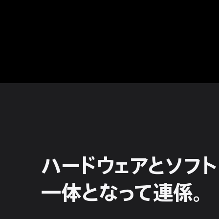
ハードウェアと
ソフト
一体となって連係。