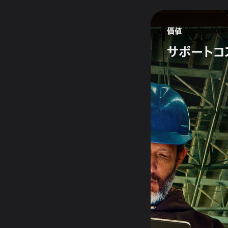
価値
サポート
コ