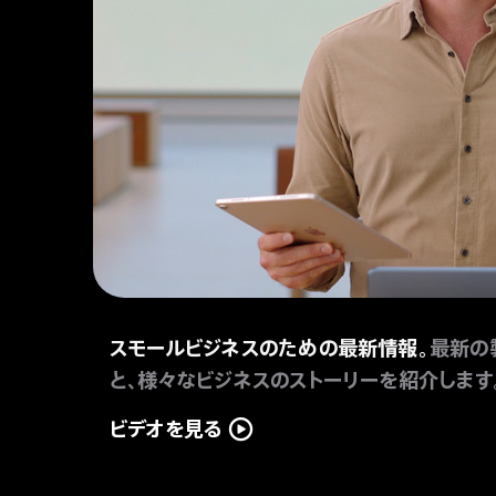
スモールビジネスのための最新情 報。
最新の
と、様々なビジネスのストーリーを紹介しま す
ビデオを見る