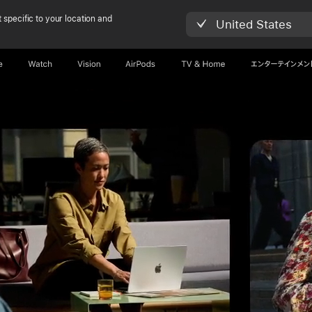
 specific to your location and
United States
e
Watch
Vision
AirPods
TV & Home
エンターテインメン