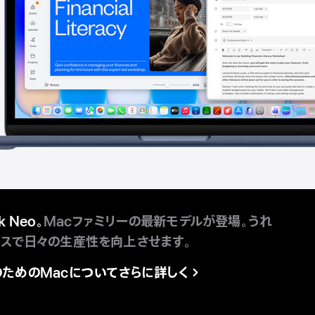
k Neo。
Macファミリーの最新モデルが登場。うれ
スで日々の生産性を向上させま す。
のためのMacについて
さらに詳しく