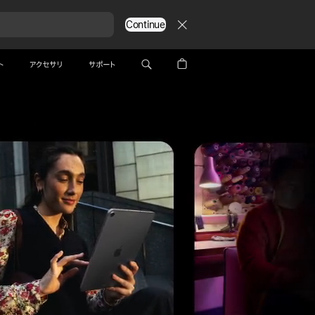
Continue
お問い合わせ
スモールビジネス
ページ
エンタープライズ
ページ
ト
アクセサリ
サポート