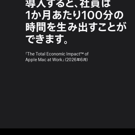
導入すると、
社員は
1か月あたり
100分の
時間を
生み出す
ことが
できます。
「The Total Economic Impact™ of
Apple Mac at Work」（2026年6月）