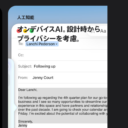
人工知能
オンデバイスAI。
設計時から
プライバシーを
考慮。