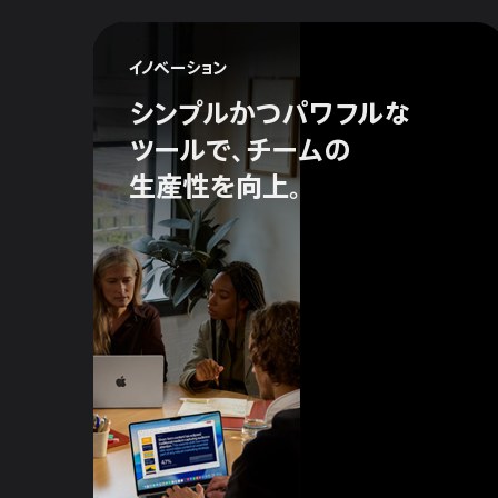
イノベーション
シンプルかつ
パワフルな
ツールで、
チームの
生産性を向上。