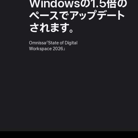
Windowsの
1.5倍の
ペースで
アップデート
されます。
Omnissa「State of Digital
Workspace 2026」