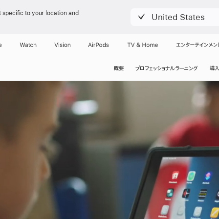
 specific to your location and
United States
e
Watch
Vision
AirPods
TV & Home
エンターテインメン
概要
プロフェッショナルラーニング
導