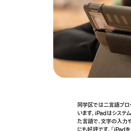
同学区では二言語プロ
います。iPadはシス
た言語で、文字の入力
にも好評です。「iPa