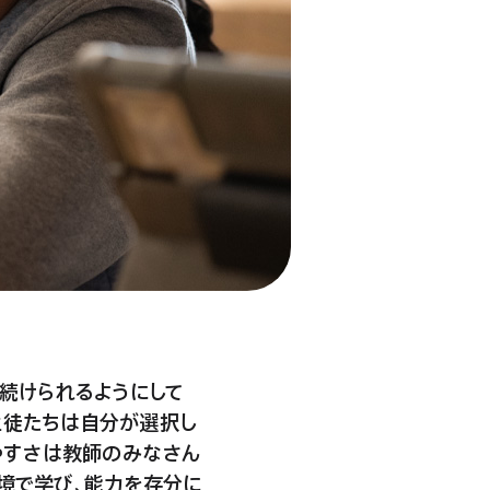
続けられるようにして
生徒たちは自分が選択し
やすさは教師のみなさん
環境で学び、能力を存分に