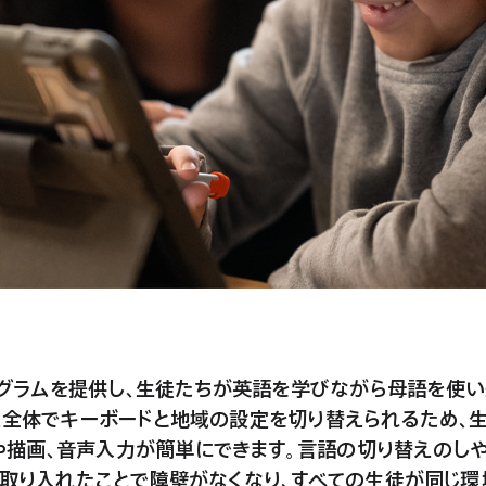
グラムを提供し、生徒たちが英語を学びながら母語を使い
テム全体でキーボードと地域の設定を切り替えられるため、
や描画、音声入力が簡単にできます。言語の切り替えのし
dを取り入れたことで障壁がなくなり、すべての生徒が同じ