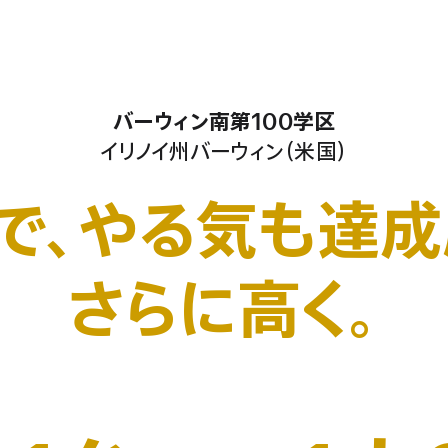
バーウィン南第100学区
イリノイ州バーウィン（米国）
dで、
やる気も達成
さらに高く。