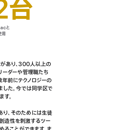
2台
acと
使用
があり、300人以上の
のリーダーや管理職たち
数年前にテクノロジーの
ました。今では同学区で
ます。
であり、そのためには生徒
、創造性を刺激するツー
めることができます。ま