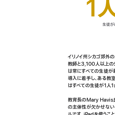
1
生徒が
イリノイ州シカゴ郊外の
教師と3,100人以上
は常にすべての生徒が
導入に着手し、ある教室
はすべての生徒が1人1台
教育長のMary Ha
の主体性が欠かせない
ルです。iPadを使う