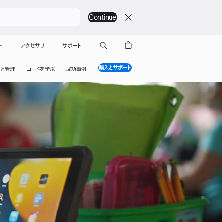
Continue
ト
アクセサリ
サポート
購入とサポート
入と管理
コードを学ぶ
成功事例