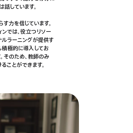
氏は話してい
ます。
らす力を信じています。
ィンでは、役立つリソー
ョナルラーニングが提供す
ラムも積極的に導入してお
。そのため、教師のみ
けることができ
ます。