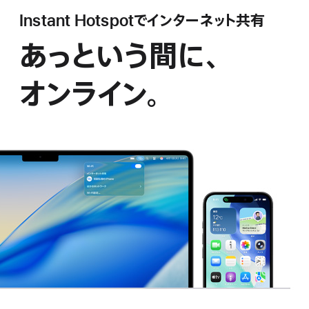
Instant Hotspotでイ ン タ ー ネ ッ ト 共 有
あっという間に、
オンライン。