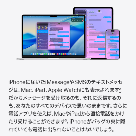
iPhoneに届いたiMessageやSMSのテキストメッセー
ジは、Mac、iPad、Apple Watchにも表示されま す
2
。
だからメッセージを受け取るのも、それに返信するの
も、あなたのすべてのデバイスで思いのままで す 。さらに
電話アプリを使えば、MacやiPadから直接電話をかけ
たり受けることができま す
3
。iPhoneがバッグの奥に隠
れていても電話に出られないことはないでし ょ う 。