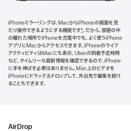
iPhone ミ ラ ー リ ン グは、MacからiPhoneの画面を見
たり操作できるようにする機能で す
5
。だから、部屋の中
の離れた場所でiPhoneを充電中でも、よく使うiPhone
アプリにMacからアクセスできます。iPhoneのライブ
アクティビティはMacにも表示。Uberの到着予定時間
など、タイムリーな最新情報を確認できるので、iPhone
に手を伸ばす必要はありません。Mac上のビデオを
iPhoneにドラッグ＆ドロップして、外出先で編集を続け
ることもできま す 。
AirDrop