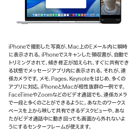
iPhoneで撮影した写真が、Mac上のEメール内に瞬時
に表示される。iPhoneでスキャンした領収書が、自動で
トリミングされて、傾き修正が加えられ、すぐに共有でき
る状態でメッセージアプリ内に表示される。それが、連
係カメラです。メモ、Pages、Keynoteをはじめ、多くの
アプリに対応。iPhoneとMacが相性抜群の一例です。
FaceTimeやZoomなどのビデオ通話でも、連係カメラ
で一段と多くのことができるように。あなたのワークス
ペースを上から映して共有できるデスクビューや、あな
たがビデオ通話中に動き回っても画面から外れないよ
うにするセンターフレームが使えま す 。