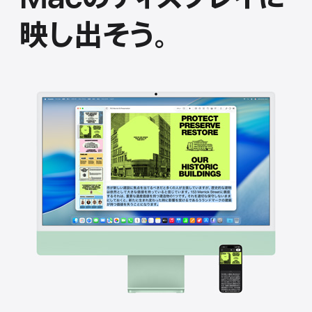
映し出そう。