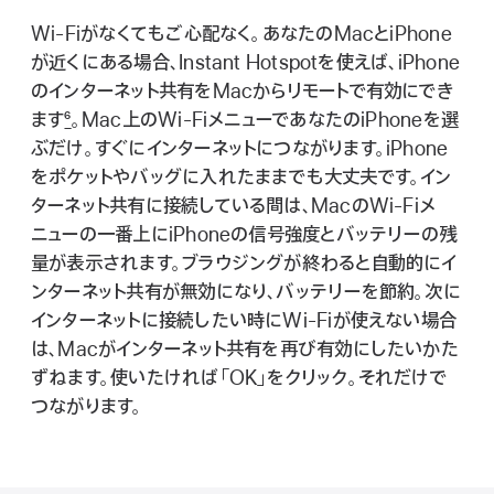
Wi - Fiがなくてもご心配なく。あなたのMacとiPhone
が近くにある場合、Instant Hotspotを使えば、iPhone
のインターネット共有をMacからリモートで有効にでき
ま す
6
。Mac上のWi - FiメニューであなたのiPhoneを選
ぶだけ。すぐにインターネットにつながります。iPhone
をポケットやバッグに入れたままでも大丈夫です。イン
ターネット共有に接続している間は、MacのWi - Fiメ
ニューの一番上にiPhoneの信号強度とバッテリーの残
量が表示されます。ブラウジングが終わると自動的にイ
ンターネット共有が無効になり、バッテリーを節約。次に
インターネットに接続したい時にWi - Fiが使えない場合
は、Macがインターネ ッ ト共有を再び有効にしたいかた
ずねます。使いたければ「OK」をクリック。それだけで
つながりま す 。