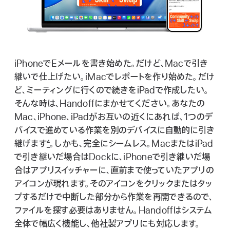
iPhoneでEメールを書き始めた。だけど、Macで引き
継いで仕上げたい。iMacでレポートを作り始めた。だけ
ど、ミーティングに行くので続きをiPadで作成したい。
そんな時は、Handoffにまかせてください。あなたの
Mac、iPhone、iPadがお互いの近くにあれば、1つのデ
バイスで進めている作業を別のデバイスに自動的に引き
継げま す
4
。しかも、完全にシームレス。MacまたはiPad
で引き継いだ場合はDockに、iPhoneで引き継いだ場
合はアプリスイッチャーに、直前まで使っていたアプリの
アイコンが現れます。そのアイコンをクリックまたはタッ
プするだけで中断した部分から作業を再開できるので、
ファイルを探す必要はありません。Handoffはシステム
全体で幅広く機能し、他社製アプリにも対応しま す 。