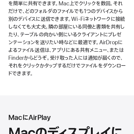
を簡単に共有できます。Mac上でクリックを数回。それ
だけで、どのフォルダのファイルでも1つのデバイスから
別のデバイスに送信できます。Wi - Fiネットワークに接続
しなくても大丈夫。隣の部屋にいる同僚と書類を共有し
たり、テーブルの向かい側にいるクライアントにプレゼ
ンテーションを送りたい時などに最適です。AirDropに
よるファイル送信は、アプリにある共有メニュー、または
Finderからどうぞ。受け取った人には通知が届くので、
それをクリックかタップするだけでファイルをダウンロー
ドできま す 。
MacにAirPlay
Macの
ディスプレイに