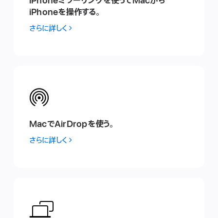
iPhone ミ ラ ー リ ン グ を使 っ てMac か ら
iPhone を操 作 す る 。
さらに詳しく
MacでAirDropを使 う 。
さらに詳しく