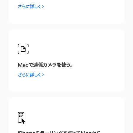
さらに詳しく
Macで連係カ メ ラ を使 う 。
さらに詳しく