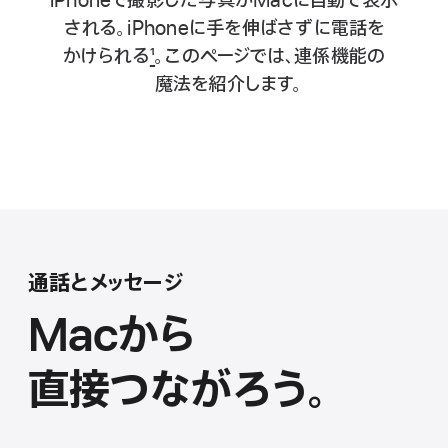
iPhoneで
撮影した
写真が
Macに
自動で表示
される。
iPhoneに
手を
伸ばさずに
電話を
かけられる
1
。
このページでは、
連係機能の
魔法を紹介します。
Hotspotでインターネット共有
iPhoneでMacをセットアップ
通話とメッセージ
Macから
直接つ な が ろ う 。