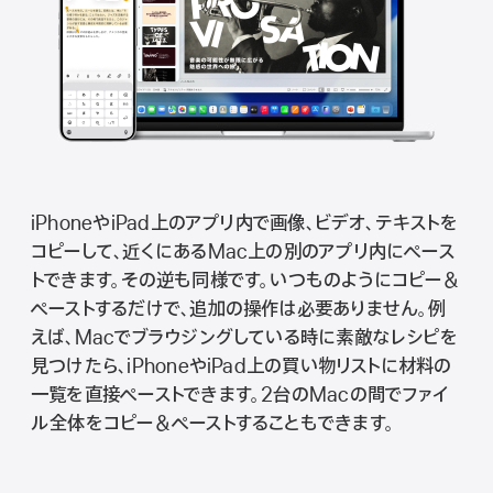
iPhoneやiPad上のアプリ内で画像、ビデオ、テキストを
コピーして、近くにあるMac上の別のアプリ内にペース
トできます。その逆も同様です。いつものようにコピー＆
ペーストするだけで、追加の操作は必要ありません。例
えば、Macでブラウジングしている時に素敵なレシピを
見つけたら、iPhoneやiPad上の買い物リストに材料の
一覧を直接ペーストできます。2台のMacの間でファイ
ル全体をコピー＆ペーストすることもできま す 。