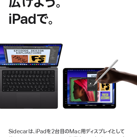
広げよう。
iPadで。
Sidecarは、iPadを2台目のMac用ディスプレイとして