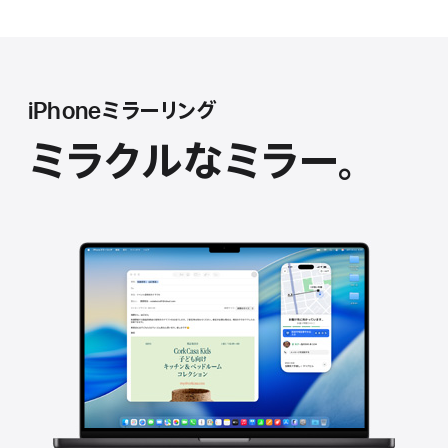
iPhone ミ ラ ー リ ン グ
ミラクルなミ ラ ー 。