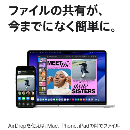
ファイルの
共有が、
今までになく
簡単に。
AirDropを使えば、Mac、iPhone、iPadの間でファイル