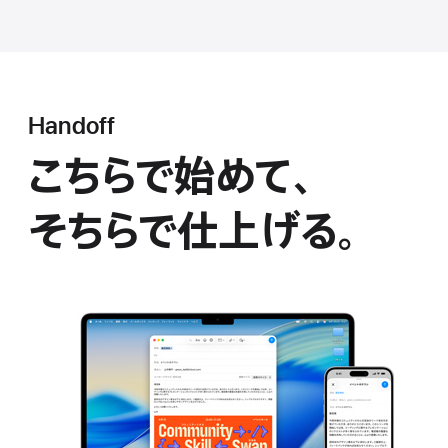
Handoff
こちらで始めて、
そちらで仕 上 げ る 。