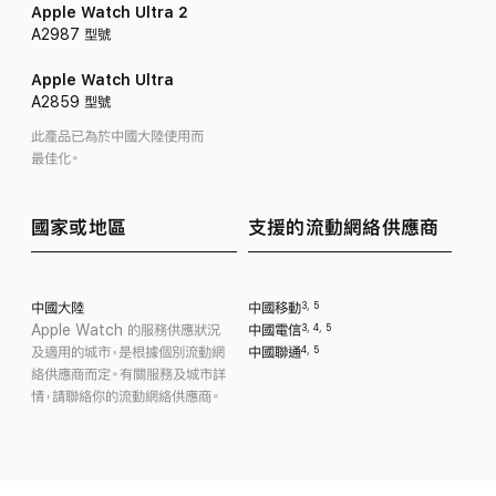
Apple Watch Ultra 2
A2987 型號
Apple Watch Ultra
A2859 型號
此產品已為於中國大陸
使用而
最佳化。
國家或地區
支援的流動網絡
供應商
中國大陸
中國移動
3
,
5
Apple Watch 的服務
供應
狀況
中國電信
3
,
4
,
5
及適用的城市，是根據個別流動網
中國聯通
4
,
5
絡供應商而定。有關服務及城市詳
情，請聯絡你的流動網絡
供應商。