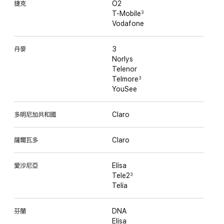
捷克
O2
T-Mobile
3
Vodafone
丹麥
3
Norlys
Telenor
Telmore
3
YouSee
多明尼加共和國
Claro
薩爾瓦多
Claro
愛沙尼亞
Elisa
Tele2
3
Telia
芬蘭
DNA
Elisa