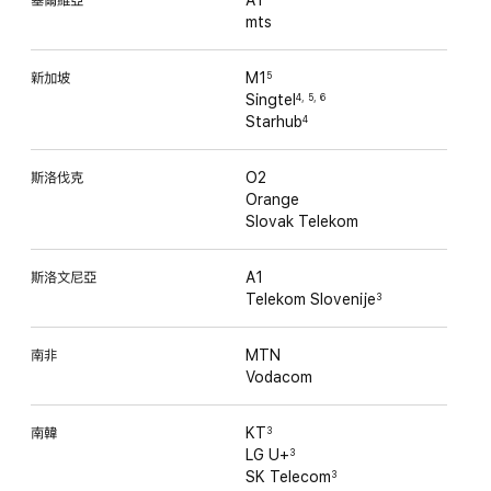
塞爾維亞
A1
mts
新加坡
M1
5
Singtel
4
,
5
,
6
Starhub
4
斯洛伐克
O2
Orange
Slovak Telekom
斯洛文尼亞
A1
Telekom Slovenije
3
南非
MTN
Vodacom
南韓
KT
3
LG U+
3
SK Telecom
3