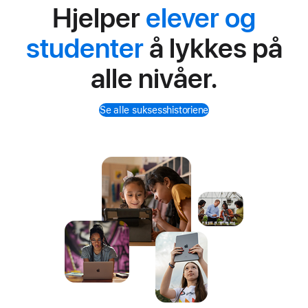
Hjelper
elever og
studenter
å lykkes på
alle nivåer.
Se alle suksesshistoriene