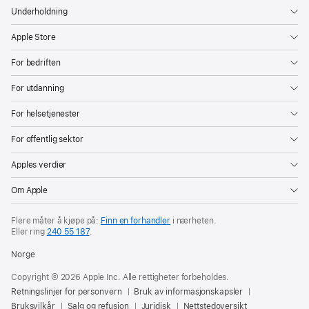
Underholdning
Apple Store
For bedriften
For utdanning
For helsetjenester
For offentlig sektor
Apples verdier
Om Apple
Flere måter å kjøpe på:
Finn en forhandler
i nærheten.
Eller ring
240 55 187
.
Norge
Copyright © 2026 Apple Inc. Alle rettigheter forbeholdes.
Retningslinjer for personvern
Bruk av informasjonskapsler
Bruksvilkår
Salg og refusjon
Juridisk
Nettstedoversikt