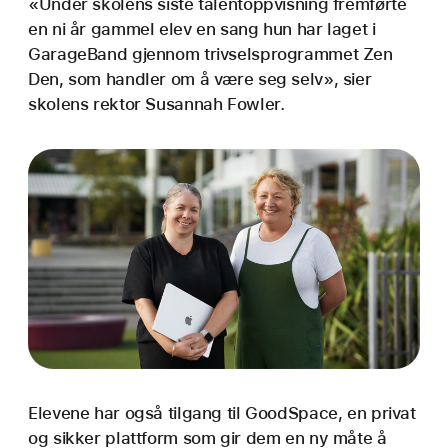
«Under skolens siste talent­oppvisning fremførte
en ni år gammel elev en sang hun har laget i
GarageBand gjennom trivsels­programmet Zen
Den, som handler om å være seg selv», sier
skolens rektor Susannah Fowler.
Elevene har også tilgang til GoodSpace, en privat
og sikker plattform som gir dem en ny måte å