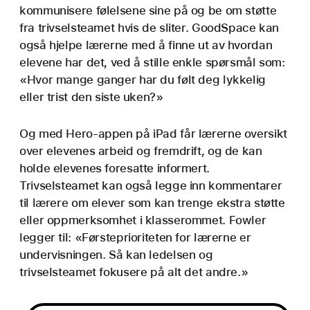
kommunisere følelsene sine på og be om støtte
fra trivsels­teamet hvis de sliter. GoodSpace kan
også hjelpe lærerne med å finne ut av hvordan
elevene har det, ved å stille enkle spørsmål som:
«Hvor mange ganger har du følt deg lykkelig
eller trist den siste uken?»
Og med Hero-appen på iPad får lærerne oversikt
over elevenes arbeid og fremdrift, og de kan
holde elevenes foresatte informert.
Trivselsteamet kan også legge inn kommentarer
til lærere om elever som kan trenge ekstra støtte
eller opp­merksomhet i klasse­rommet. Fowler
legger til: «Førsteprioriteten for lærerne er
undervisningen. Så kan ledelsen og
trivselsteamet fokusere på alt det andre.»