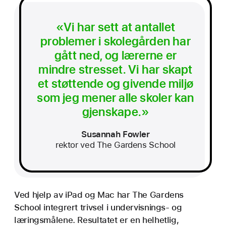
«Vi har sett at antallet
problemer i skole­gården har
gått ned, og lærerne er
mindre stresset. Vi har skapt
et støttende og givende miljø
som jeg mener alle skoler kan
gjenskape.»
Susannah Fowler
rektor ved The Gardens School
Ved hjelp av iPad og Mac har The Gardens
School integrert trivsel i undervisnings- og
læringsmålene. Resultatet er en helhetlig,