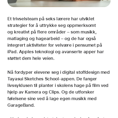
Et trivselsteam på seks lærere har utviklet
strategier for å uttrykke seg oppmerksomt
og kreativt på flere områder – som musikk,
matlaging og hagearbeid – og de har også
integrert aktiviteter for velvære i pensumet på
iPad. Apples teknologi og avanserte apper har
støttet dem hele veien.
Nå fordyper elevene seg i digital stoffdesign med
Tayasui Sketches School-appen. De fanger
livssyklusen til planter i skolens hage på film ved
hjelp av Kamera og Clips. Og de utforsker
følelsene sine ved å lage egen musikk med
GarageBand.