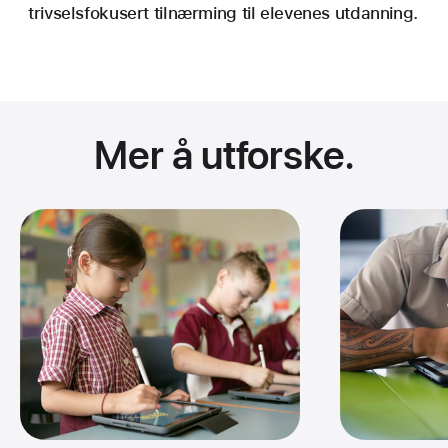
trivsels­fokusert tilnærming til elevenes utdanning.
Mer å utforske.