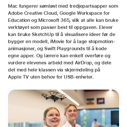
Mac fungerer sømløst med tredjeparts­apper som
Adobe Creative Cloud, Google Workspace for
Education og Microsoft 365, slik at alle kan bruke
verktøyet som passer best til oppgaven. Elever
kan bruke SketchUp til å visualisere ideer før de
bygger en modell, iMovie for å lage stopmotion-
animasjoner, og Swift Playgrounds til å kode
egne apper. Og lærere kan enkelt overføre og
vurdere elevenes arbeid med AirDrop, og dele
det med hele klassen via skjermdeling på
Apple TV uten behov for USB-enheter.