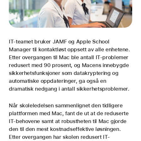
IT-teamet bruker JAMF og Apple School
Manager til kontaktløst oppsett av alle enhetene.
Etter overgangen til Mac ble antall IT-problemer
redusert med 90 prosent, og Macens innebygde
sikkerhets­funksjoner som datakryptering og
automatiske oppdateringer, ga også en
dramatisk nedgang i antall sikkerhets­problemer.
Når skoleledelsen sammenlignet den tidligere
plattformen med Mac, fant de ut at de reduserte
IT-behovene samt at robustheten til Mac gjorde
den til den mest kostnadseffektive løsningen.
Etter overgangen har skolen redusert IT-