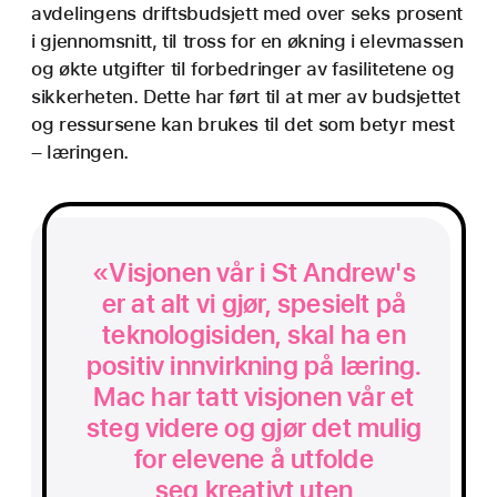
avdelingens driftsbudsjett med over seks prosent
i gjennomsnitt, til tross for en økning i elevmassen
og økte utgifter til forbedringer av fasilitetene og
sikkerheten. Dette har ført til at mer av budsjettet
og ressursene kan brukes til det som betyr mest
– læringen.
«Visjonen vår i St Andrew's
er at alt vi gjør, spesielt på
teknologi­siden, skal ha en
positiv innvirkning på læring.
Mac har tatt visjonen vår et
steg videre og gjør det mulig
for elevene å utfolde
seg kreativt uten