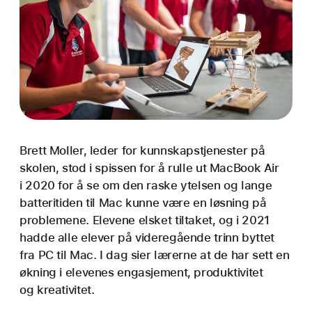
Brett Moller, leder for kunnskapstjenester på
skolen, stod i spissen for å rulle ut MacBook Air
i 2020 for å se om den raske ytelsen og lange
batteritiden til Mac kunne være en løsning på
problemene. Elevene elsket tiltaket, og i 2021
hadde alle elever på videregående trinn byttet
fra PC til Mac. I dag sier lærerne at de har sett en
økning i elevenes engasjement, produktivitet
og kreativitet.