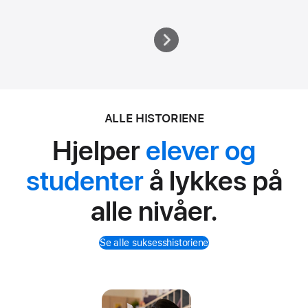
ALLE HISTORIENE
Hjelper
elever og
studenter
å lykkes på
alle nivåer.
Se alle suksesshistoriene