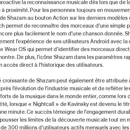
roactive la reconnaissance musicale dès lors que de 
 à proximité. Pour les personnes toujours en mouvemen
n de Shazam au bouton Action sur les derniers modèles 
ch permet de reconnaître des morceaux d’une simple p
encore plus facilement le nom d’une chanson donnée. 
lement l’expérience de ses utilisateurs Android avec la
de Wear OS qui permet d’identifier des morceaux dire
ontre. De plus, l’icône Shazam dans les paramètres ra
 accès direct à l’historique des utilisateurs.
é croissante de Shazam peut également être attribuée à
 près l’évolution de l’industrie musicale et de refléter 
 forts de la musique dans le monde entier, comme lors 
été, lorsque « Nightcall » de Kavinsky est devenu le titr
 une minute. Ce succès témoigne de l’engagement dura
ousser les limites de la découverte musicale tout en 
 de 300 millions d’utilisateurs actifs mensuels avec les