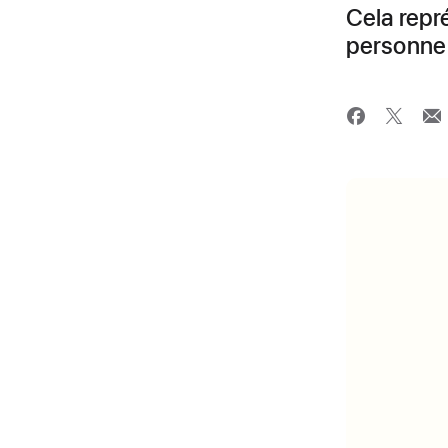
Cela repr
personne 