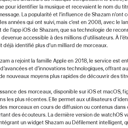
ne pour identifier la musique et recevaient le nom du tit
r message. La popularité et l’influence de Shazam n’ont 
 les années qui ont suivi, mais c’est en 2008, avec le 
et de l’app iOS de Shazam, que sa technologie de reco
 devenue accessible à des millions d’utilisateurs. À l’ét
 déjà identifié plus d’un milliard de morceaux.
am a rejoint la famille Apple en 2018, le service est e
 d’avancées et d’innovations technologiques, offrant 
e nouveaux moyens plus rapides de découvrir des titr
ssance des morceaux, disponible sur iOS et macOS, fi
ns les plus récentes. Elle permet aux utilisateurs d’ident
des morceaux en cours de diffusion ou contenus dans 
tant des écouteurs. La dernière version de watchOS v
 intégrant un widget Shazam au Défilement intelligent, 