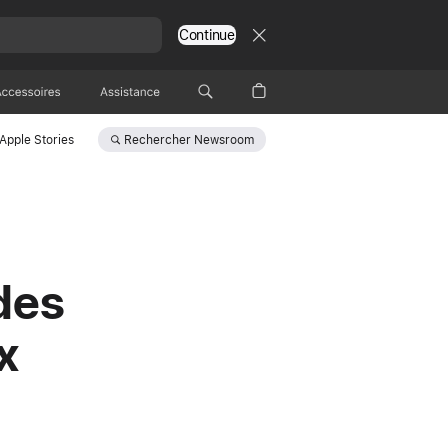
Continue
Accessoires
Assistance
Rechercher
Newsroom
Apple Stories
des
x