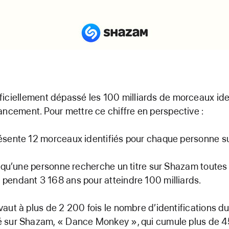
iciellement dépassé les 100 milliards de morceaux ide
ancement. Pour mettre ce chiffre en perspective :
ésente 12 morceaux identifiés pour chaque personne su
it qu’une personne recherche un titre sur Shazam toutes 
pendant 3 168 ans pour atteindre 100 milliards.
aut à plus de 2 200 fois le nombre d’identifications du 
 sur Shazam, « Dance Monkey », qui cumule plus de 45