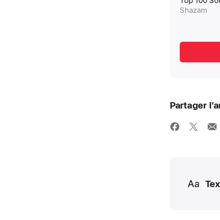
Partager l’a
Media
Tex