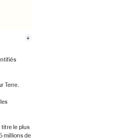
ntifiés
r Terre.
les
titre le plus
 millions de