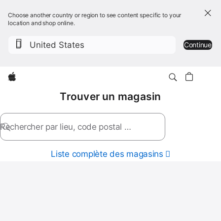
Choose another country or region to see content specific to your
location and shop online.
United States
Continue
Apple
Trouver un magasin
Rechercher par lieu, code postal ou nom de magasin
Liste complète des magasins
Trouver
un
magasin