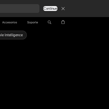
Continue
Accesorios
Soporte
le Intelligence