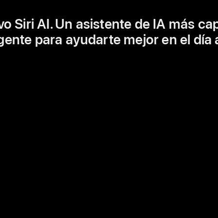
o Siri AI. Un asistente de IA más ca
igente para ayudarte mejor en el día a