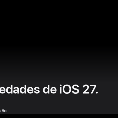
edades de iOS 27.
año.