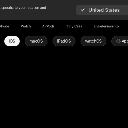
 specific to your location and
United States
iPhone
Watch
AirPods
TV & Casa
Entretenimiento
iOS
macOS
iPadOS
watchOS
App