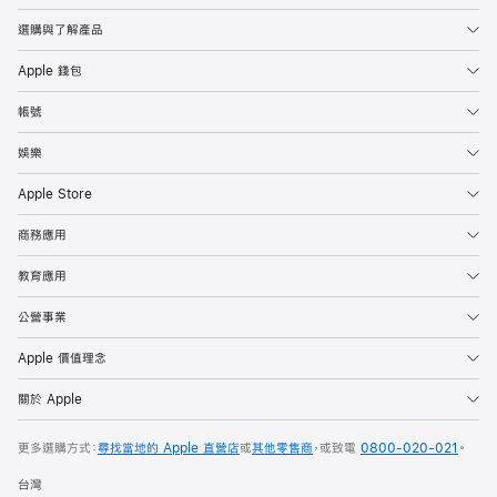
選購與了解產品
Apple 錢包
帳號
娛樂
Apple Store
商務應用
教育應用
公營事業
Apple 價值理念
關於 Apple
更多選購方式：
尋找當地的 Apple 直營店
或
其他零售商
，
或致電
0800-020-021
。
台灣